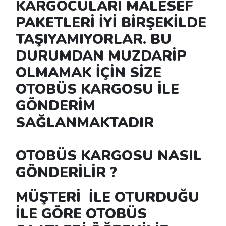
KARGOCULARI MALESEF
PAKETLERİ İYİ BİRŞEKİLDE
TAŞIYAMIYORLAR. BU
DURUMDAN MUZDARİP
OLMAMAK İÇİN SİZE
OTOBÜS KARGOSU İLE
GÖNDERİM
SAĞLANMAKTADIR
OTOBÜS KARGOSU NASIL
GÖNDERİLİR ?
MÜŞTERİ İLE OTURDUĞU
İLE GÖRE OTOBÜS