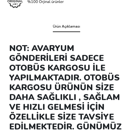
%100 Orjinal ürünler
Ürün Açıklaması
NOT: AVARYUM
GÖNDERİLERİ SADECE
OTOBÜS KARGOSU İLE
YAPILMAKTADIR. OTOBÜS
KARGOSU ÜRÜNÜN SİZE
DAHA SAĞLIKLI , SAĞLAM
VE HIZLI GELMESİ İÇİN
ÖZELLİKLE SİZE TAVSİYE
EDİLMEKTEDİR. GÜNÜMÜZ