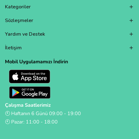
Kategoriler
Sözleşmeler
Yardım ve Destek
İletişim
Mobil Uygulamamızı İndirin
Çalışma Saatlerimiz
🕙 Haftanın 6 Günü 09:00 - 19:00
🕙 Pazar: 11:00 - 18:00