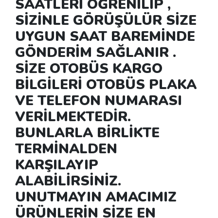
SAATLERİ ÖĞRENİLİP ,
SİZİNLE GÖRÜŞÜLÜR SİZE
UYGUN SAAT BAREMİNDE
GÖNDERİM SAĞLANIR .
SİZE OTOBÜS KARGO
BİLGİLERİ OTOBÜS PLAKA
VE TELEFON NUMARASI
VERİLMEKTEDİR.
BUNLARLA BİRLİKTE
TERMİNALDEN
KARŞILAYIP
ALABİLİRSİNİZ.
UNUTMAYIN AMACIMIZ
ÜRÜNLERİN SİZE EN