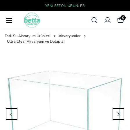
YENI SEZON ÜRÜNLER
0
Tatlı Su Akvaryum Ürünleri
Akvaryumlar
Ultra Clear Akvaryum ve Dolaplar