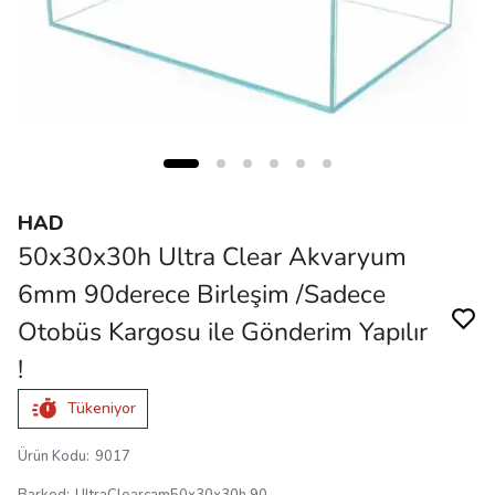
HAD
50x30x30h Ultra Clear Akvaryum
6mm 90derece Birleşim /Sadece
Otobüs Kargosu ile Gönderim Yapılır
!
Tükeniyor
Ürün Kodu
:
9017