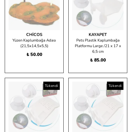
CHICOS
KAYAPET
Yüzen Kaplumbağa Adası
Pets Plastik Kaplumbağa
(21,5x14,5x5,5)
Platformu Large /21 x 17 x
6,5 cm
₺ 50.00
₺ 85.00
Tükendi
Tükendi