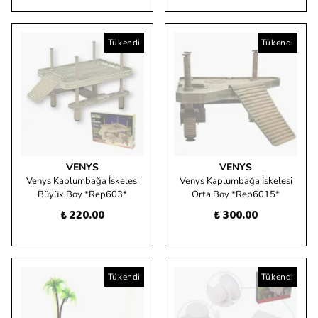
Tükendi
Tükendi
VENYS
VENYS
Venys Kaplumbağa İskelesi
Venys Kaplumbağa İskelesi
Büyük Boy *Rep603*
Orta Boy *Rep6015*
₺ 220.00
₺ 300.00
Tükendi
Tükendi