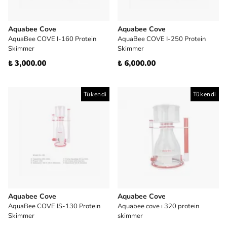
Aquabee Cove
Aquabee Cove
AquaBee COVE I-160 Protein
AquaBee COVE I-250 Protein
Skimmer
Skimmer
₺ 3,000.00
₺ 6,000.00
Tükendi
Tükendi
Aquabee Cove
Aquabee Cove
AquaBee COVE IS-130 Protein
Aquabee cove ı 320 protein
Skimmer
skimmer