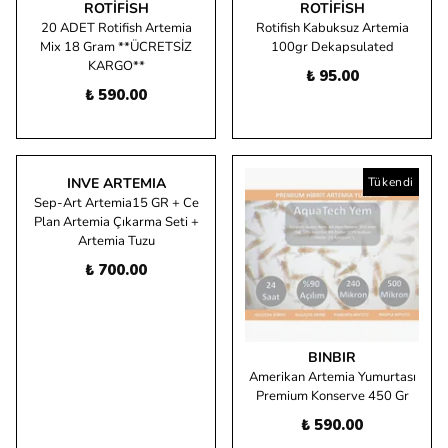
ROTIFISH
ROTIFISH
20 ADET Rotifish Artemia
Rotifish Kabuksuz Artemia
Mix 18 Gram **ÜCRETSİZ
100gr Dekapsulated
KARGO**
₺ 95.00
₺ 590.00
INVE ARTEMIA
Tükendi
Sep-Art Artemia15 GR + Ce
Plan Artemia Çıkarma Seti +
Artemia Tuzu
₺ 700.00
BINBIR
Amerikan Artemia Yumurtası
Premium Konserve 450 Gr
₺ 590.00