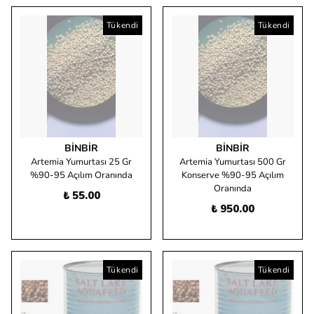
Tükendi
Tükendi
BINBIR
BINBIR
Artemia Yumurtası 25 Gr
Artemia Yumurtası 500 Gr
%90-95 Açılım Oranında
Konserve %90-95 Açılım
Oranında
₺ 55.00
₺ 950.00
Tükendi
Tükendi