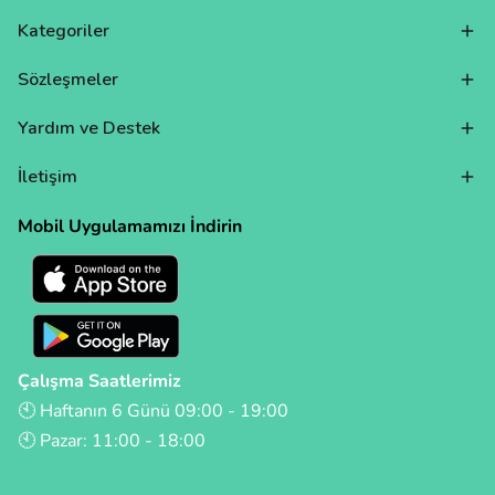
Kategoriler
Sözleşmeler
Yardım ve Destek
İletişim
Mobil Uygulamamızı İndirin
Çalışma Saatlerimiz
🕙 Haftanın 6 Günü 09:00 - 19:00
🕙 Pazar: 11:00 - 18:00