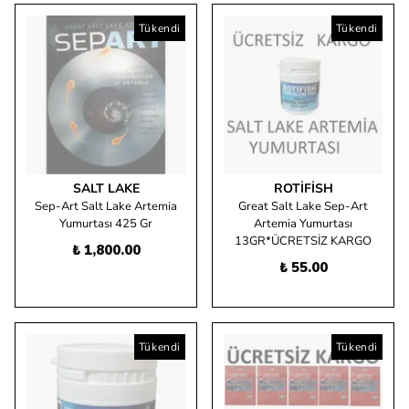
Tükendi
Tükendi
SALT LAKE
ROTIFISH
Sep-Art Salt Lake Artemia
Great Salt Lake Sep-Art
Yumurtası 425 Gr
Artemia Yumurtası
13GR*ÜCRETSİZ KARGO
₺ 1,800.00
₺ 55.00
Tükendi
Tükendi