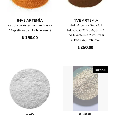
INVE ARTEMIA
INVE ARTEMIA
Kabuksuz Artemia İnve Marka
INVE Artemia Sep-Art
15gr (Kovadan Bölme Yem )
Teknolojili % 95 Açılımlı /
15GR Artemia Yumurtası
₺ 150.00
Yüksek Açılımlı İnve
₺ 250.00
Tükendi
HAD
BINBIR