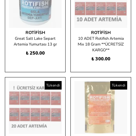
ROTIFISH
ROTIFISH
Great Salt Lake Separt
10 ADET Rotifish Artemia
Artemia Yumurtası 13 gr
Mix 18 Gram **ÜCRETSİZ
KARGO**
₺ 250.00
₺ 300.00
Tükendi
Tükendi