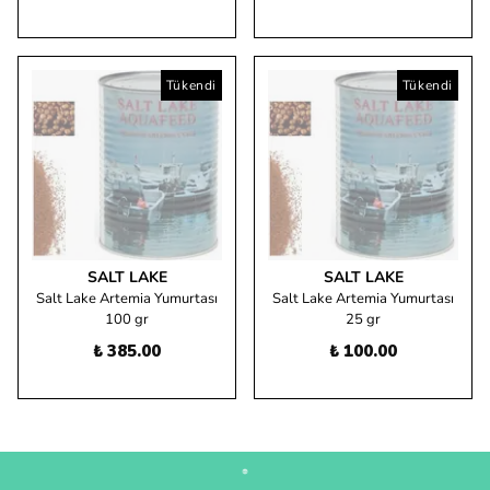
Tükendi
Tükendi
SALT LAKE
SALT LAKE
Salt Lake Artemia Yumurtası
Salt Lake Artemia Yumurtası
100 gr
25 gr
₺ 385.00
₺ 100.00