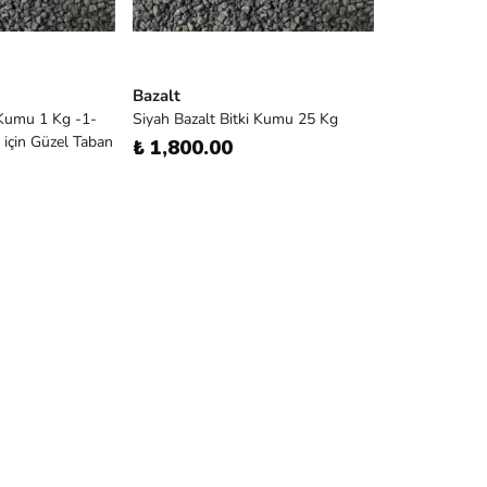
Bazalt
 Kumu 1 Kg -1-
Siyah Bazalt Bitki Kumu 25 Kg
 için Güzel Taban
₺ 1,800.00