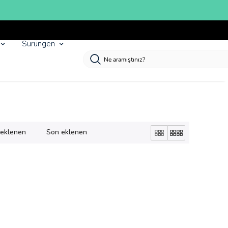
Sürüngen
k eklenen
Son eklenen