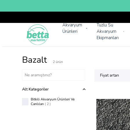
Akvaryum
Tuzlu Su
Ürünleri
Akvaryum
Ekipmanları
Bazalt
2
ürün
Fiyat artan
Alt Kategoriler
Bitkili Akvaryum Ürünleri Ve
Canlıları
(
2
)