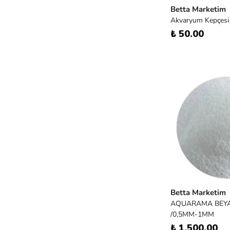
Betta Marketim
Akvaryum Kepçesi 
₺ 50.00
Betta Marketim
AQUARAMA BEYA
/0,5MM-1MM
₺ 1,500.00