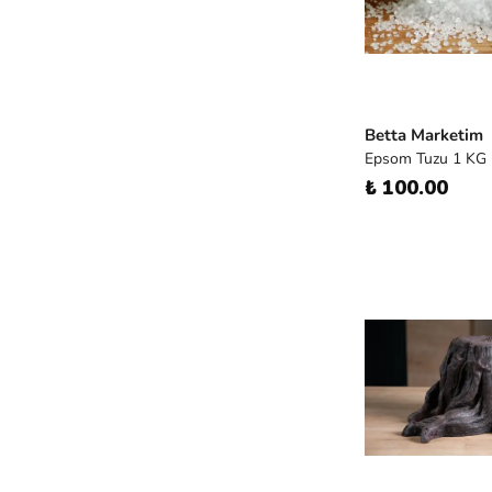
Betta Marketim
Epsom Tuzu 1 KG
₺ 100.00