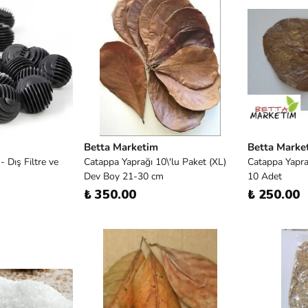
Betta Marketim
Betta Marke
- Dış Filtre ve
Catappa Yaprağı 10\'lu Paket (XL)
Catappa Yapra
Dev Boy 21-30 cm
10 Adet
₺ 350.00
₺ 250.00