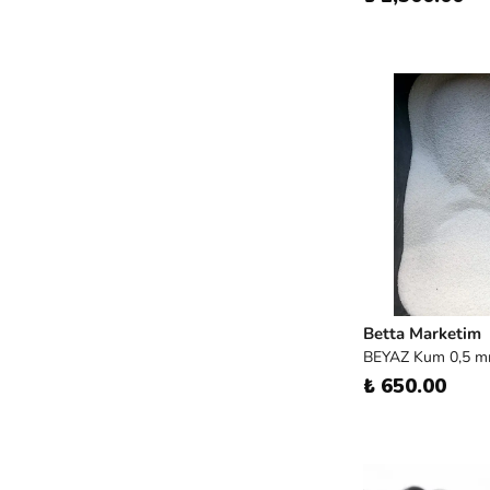
Betta Marketim
BEYAZ Kum 0,5 m
₺ 650.00