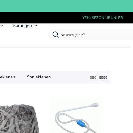
Sürüngen
k eklenen
Son eklenen