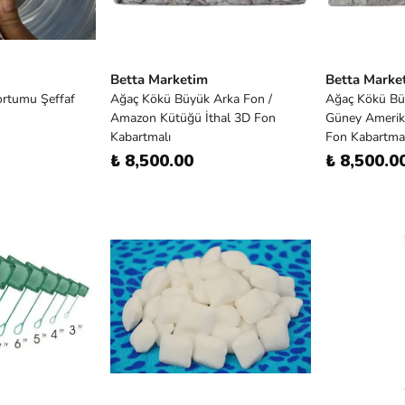
Betta Marketim
Betta Marke
ortumu Şeffaf
Ağaç Kökü Büyük Arka Fon /
Ağaç Kökü Bü
Amazon Kütüğü İthal 3D Fon
Güney Amerik
Kabartmalı
Fon Kabartma
₺ 8,500.00
₺ 8,500.0