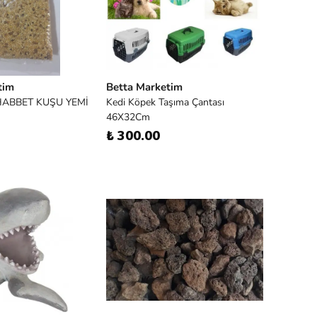
tim
Betta Marketim
HABBET KUŞU YEMİ
Kedi Köpek Taşıma Çantası
46X32Cm
₺ 300.00