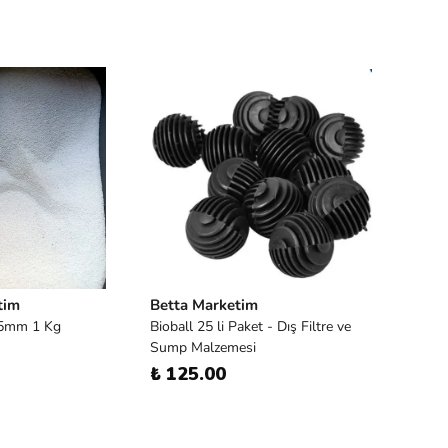
tim
Betta Marketim
,5mm 1 Kg
Bioball 25 li Paket - Dış Filtre ve
Sump Malzemesi
₺ 125.00