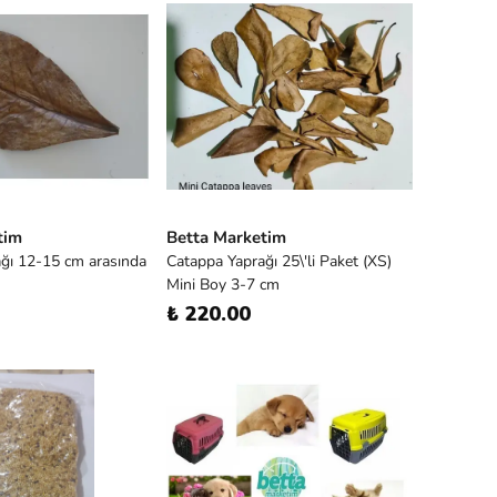
tim
Betta Marketim
ğı 12-15 cm arasında
Catappa Yaprağı 25\'li Paket (XS)
Mini Boy 3-7 cm
₺ 220.00