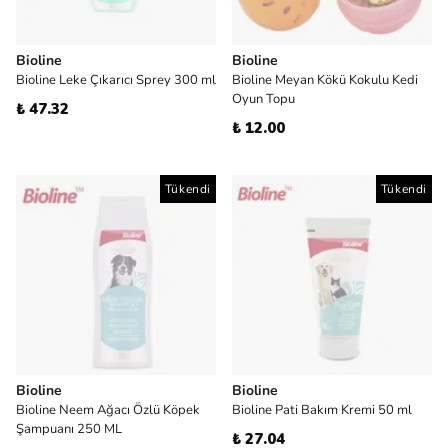
Bioline
Bioline
Bioline Leke Çıkarıcı Sprey 300 ml
Bioline Meyan Kökü Kokulu Kedi
Oyun Topu
₺ 47.32
₺ 12.00
Tükendi
Tükendi
Bioline
Bioline
Bioline Neem Ağacı Özlü Köpek
Bioline Pati Bakım Kremi 50 ml
Şampuanı 250 ML
₺ 27.04