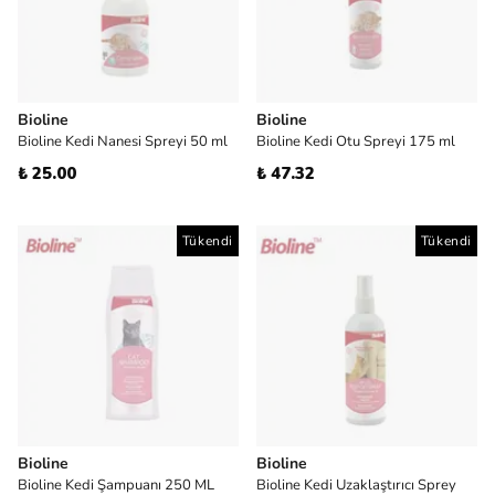
Bioline
Bioline
Bioline Kedi Nanesi Spreyi 50 ml
Bioline Kedi Otu Spreyi 175 ml
₺ 25.00
₺ 47.32
Tükendi
Tükendi
Bioline
Bioline
Bioline Kedi Şampuanı 250 ML
Bioline Kedi Uzaklaştırıcı Sprey