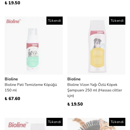
₺ 19.50
Tükendi
Tükendi
Bioline
Bioline
Bioline Pati Temizleme Köpüğü
Bioline Vizon Yağı Özlü Köpek
150 ml
Şampuanı 250 ml (Hassas ciltler
için)
₺ 67.60
₺ 19.50
Tükendi
Tükendi