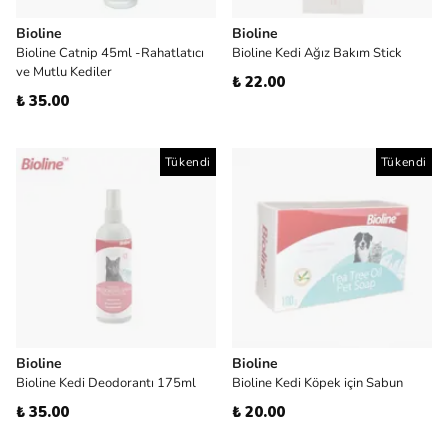
Bioline
Bioline
Bioline Catnip 45ml -Rahatlatıcı
Bioline Kedi Ağız Bakım Stick
ve Mutlu Kediler
₺ 22.00
₺ 35.00
Tükendi
Tükendi
Bioline
Bioline
Bioline Kedi Deodorantı 175ml
Bioline Kedi Köpek için Sabun
₺ 35.00
₺ 20.00