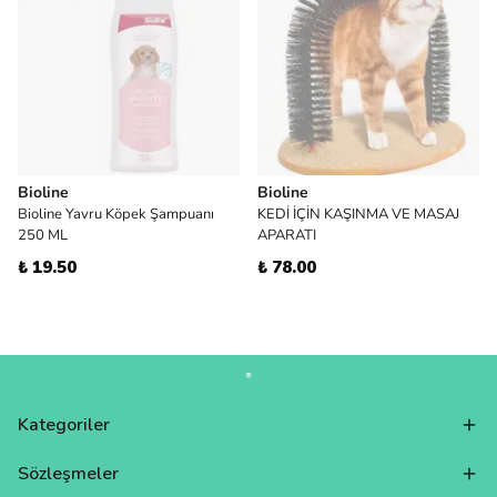
Bioline
Bioline
Bioline Yavru Köpek Şampuanı
KEDİ İÇİN KAŞINMA VE MASAJ
250 ML
APARATI
₺ 19.50
₺ 78.00
Kategoriler
Sözleşmeler