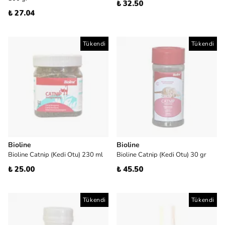
₺ 32.50
₺ 27.04
Tükendi
Tükendi
Bioline
Bioline
Bioline Catnip (Kedi Otu) 230 ml
Bioline Catnip (Kedi Otu) 30 gr
₺ 25.00
₺ 45.50
Tükendi
Tükendi