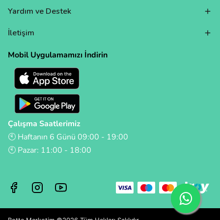
Yardım ve Destek
İletişim
Mobil Uygulamamızı İndirin
Çalışma Saatlerimiz
🕙 Haftanın 6 Günü 09:00 - 19:00
🕙 Pazar: 11:00 - 18:00