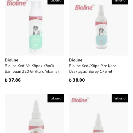
Tükendi
Tükendi
Bioline
Bioline
Bioline Kedi Ve Köpek Köpük
Bioline Kedi/Köpe Pire Kene
Şampuan 220 Gr (Kuru Yıkama)
Uzaklaştıcı Sprey 175 ml
₺ 37.86
₺ 38.00
Tükendi
Tükendi