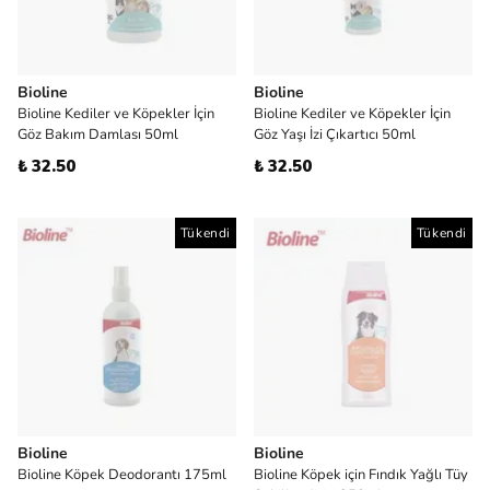
Bioline
Bioline
Bioline Kediler ve Köpekler İçin
Bioline Kediler ve Köpekler İçin
Göz Bakım Damlası 50ml
Göz Yaşı İzi Çıkartıcı 50ml
₺ 32.50
₺ 32.50
Tükendi
Tükendi
Bioline
Bioline
Bioline Köpek Deodorantı 175ml
Bioline Köpek için Fındık Yağlı Tüy