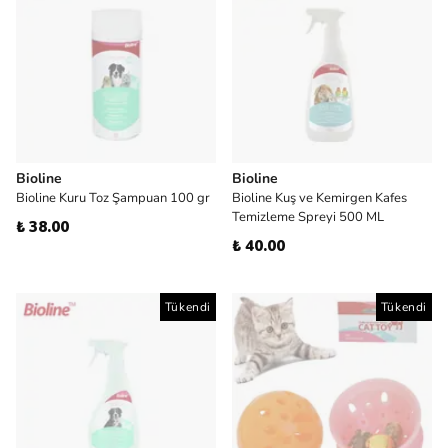
Bioline
Bioline
Bioline Kuru Toz Şampuan 100 gr
Bioline Kuş ve Kemirgen Kafes
Temizleme Spreyi 500 ML
₺ 38.00
₺ 40.00
Tükendi
Tükendi