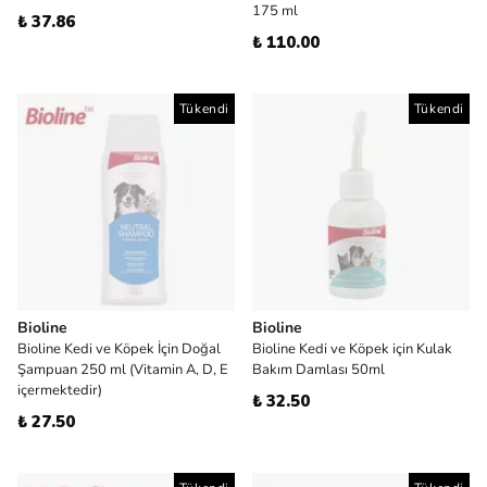
175 ml
₺ 37.86
₺ 110.00
Tükendi
Tükendi
Bioline
Bioline
Bioline Kedi ve Köpek İçin Doğal
Bioline Kedi ve Köpek için Kulak
Şampuan 250 ml (Vitamin A, D, E
Bakım Damlası 50ml
içermektedir)
₺ 32.50
₺ 27.50