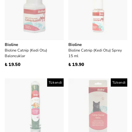
Bioline
Bioline
Bioline Catnip (Kedi Otu)
Bioline Catnip (Kedi Otu) Sprey
Baloncuklar
15 ml
₺ 19.50
₺ 19.90
Tükendi
Tükendi