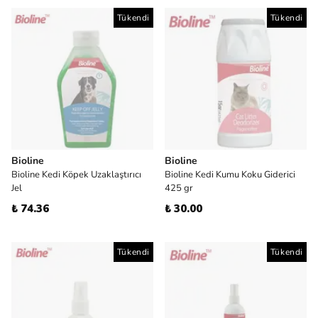
Tükendi
Tükendi
Bioline
Bioline
Bioline Kedi Köpek Uzaklaştırıcı
Bioline Kedi Kumu Koku Giderici
Jel
425 gr
₺ 74.36
₺ 30.00
Tükendi
Tükendi