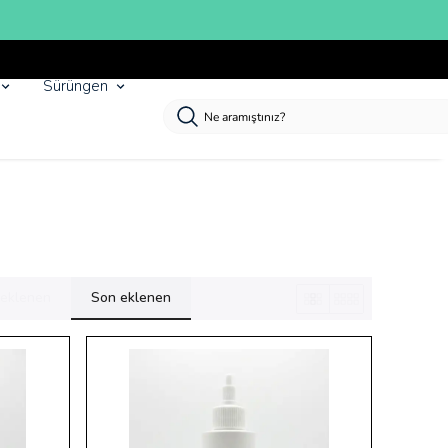
Sürüngen
k eklenen
Son eklenen