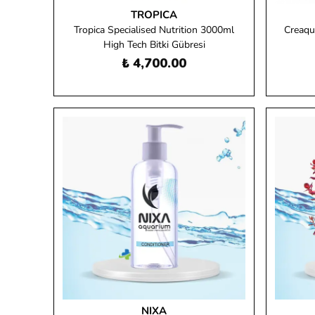
TROPICA
Tropica Specialised Nutrition 3000ml
Creaqu
High Tech Bitki Gübresi
₺ 4,700.00
NIXA