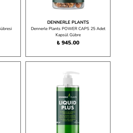
DENNERLE PLANTS
Gübresi
Dennerle Plants POWER CAPS 25 Adet
Kapsül Gübre
₺ 945.00