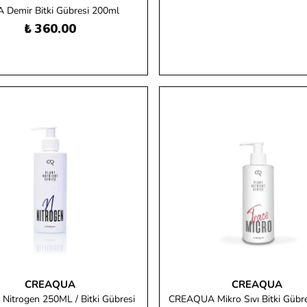
 Demir Bitki Gübresi 200ml
₺ 360.00
CREAQUA
CREAQUA
 Nitrogen 250ML / Bitki Gübresi
CREAQUA Mikro Sıvı Bitki Gübr