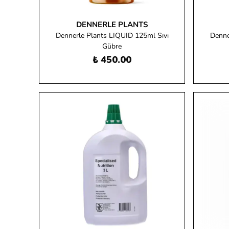
DENNERLE PLANTS
Dennerle Plants LIQUID 125ml Sıvı
Denne
Gübre
₺ 450.00