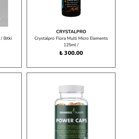
CRYSTALPRO
/ Bitki
Crystalpro Flora Multi Micro Elements
125ml /
₺ 300.00