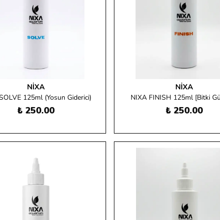
NIXA
NIXA
SOLVE 125ml (Yosun Giderici)
NIXA FINISH 125ml [Bitki Gü
₺ 250.00
₺ 250.00