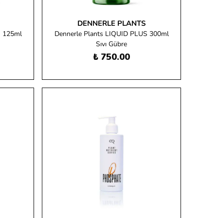
DENNERLE PLANTS
S 125ml
Dennerle Plants LIQUID PLUS 300ml
Sıvı Gübre
₺ 750.00