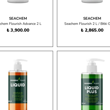
SEACHEM
SEACHEM
chem Flourish Advance 2 L
Seachem Flourish 2 L / Bitki 
₺ 3,900.00
₺ 2,865.00