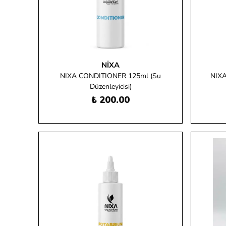
NIXA
NIXA CONDITIONER 125ml (Su
NIXA
Düzenleyicisi)
₺ 200.00