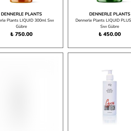
DENNERLE PLANTS
DENNERLE PLANTS
rle Plants LIQUID 300ml Sıvı
Dennerle Plants LIQUID PLU
Gübre
Sıvı Gübre
₺ 750.00
₺ 450.00