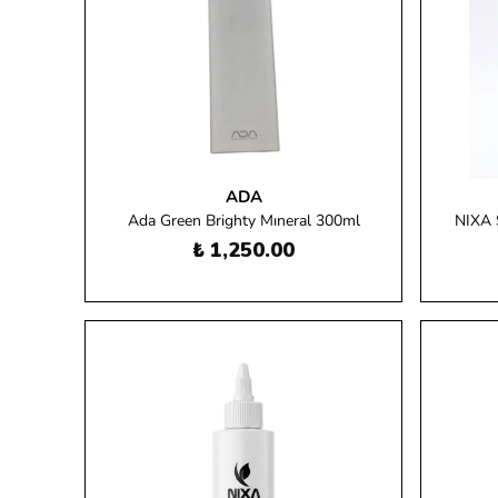
ADA
Ada Green Brighty Mıneral 300ml
NIXA 
₺ 1,250.00