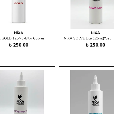
NIXA
NIXA
 GOLD 125Ml -Bitki Gübresi
NIXA SOLVE Lite 125ml(Yosun G
₺ 250.00
₺ 250.00