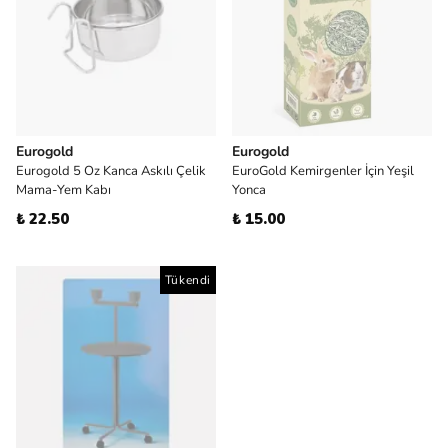
Eurogold
Eurogold
Eurogold 5 Oz Kanca Askılı Çelik
EuroGold Kemirgenler İçin Yeşil
Mama-Yem Kabı
Yonca
₺ 22.50
₺ 15.00
Tükendi