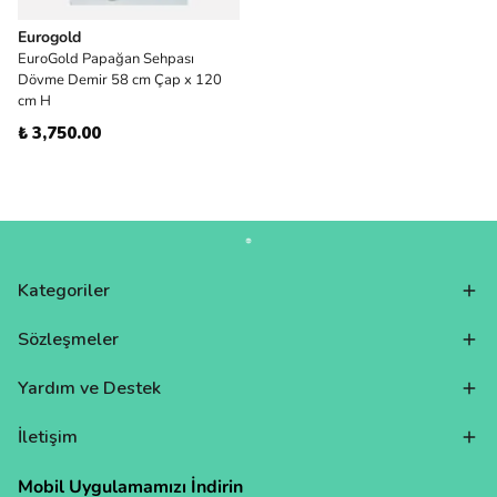
Eurogold
EuroGold Papağan Sehpası
Dövme Demir 58 cm Çap x 120
cm H
₺ 3,750.00
Kategoriler
Sözleşmeler
Yardım ve Destek
İletişim
Mobil Uygulamamızı İndirin