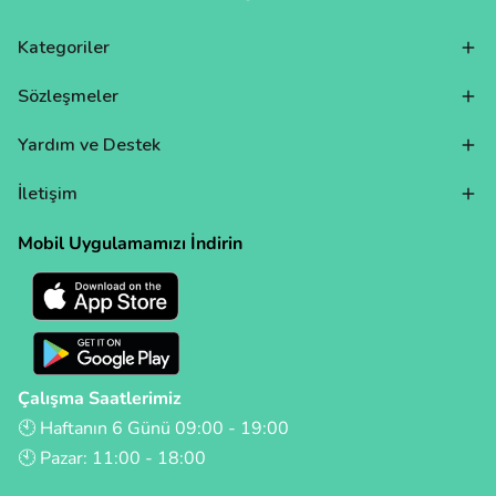
Kategoriler
Sözleşmeler
Yardım ve Destek
İletişim
Mobil Uygulamamızı İndirin
Çalışma Saatlerimiz
🕙 Haftanın 6 Günü 09:00 - 19:00
🕙 Pazar: 11:00 - 18:00