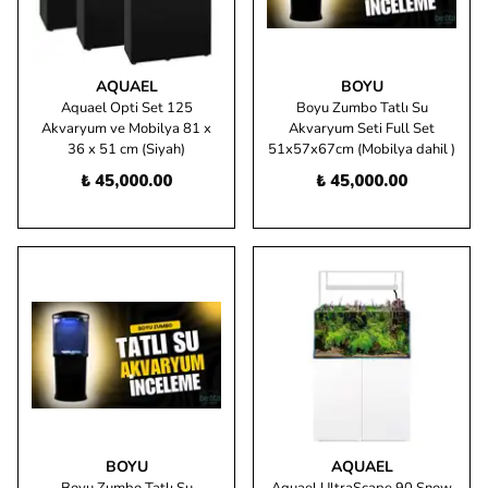
AQUAEL
BOYU
Aquael Opti Set 125
Boyu Zumbo Tatlı Su
Akvaryum ve Mobilya 81 x
Akvaryum Seti Full Set
36 x 51 cm (Siyah)
51x57x67cm (Mobilya dahil )
₺ 45,000.00
₺ 45,000.00
BOYU
AQUAEL