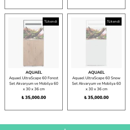
Tükendi
Tükendi
AQUAEL
AQUAEL
Aquael UltraScape 60 Forest
Aquael UltraScape 60 Snow
Set Akvaryum ve Mobilya 60
Set Akvaryum ve Mobilya 60
x 30 x 36 cm
x 30 x 36 cm
₺ 35,000.00
₺ 35,000.00