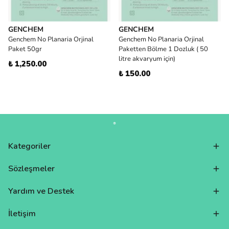
GENCHEM
GENCHEM
Genchem No Planaria Orjinal
Genchem No Planaria Orjinal
Paket 50gr
Paketten Bölme 1 Dozluk ( 50
litre akvaryum için)
₺ 1,250.00
₺ 150.00
Kategoriler
Sözleşmeler
Yardım ve Destek
İletişim