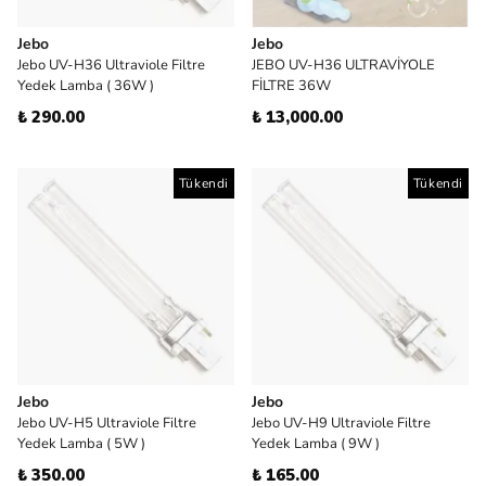
Jebo
Jebo
Jebo UV-H36 Ultraviole Filtre
JEBO UV-H36 ULTRAVİYOLE
Yedek Lamba ( 36W )
FİLTRE 36W
₺ 290.00
₺ 13,000.00
Tükendi
Tükendi
Jebo
Jebo
Jebo UV-H5 Ultraviole Filtre
Jebo UV-H9 Ultraviole Filtre
Yedek Lamba ( 5W )
Yedek Lamba ( 9W )
₺ 350.00
₺ 165.00