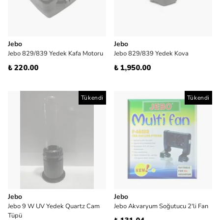
Jebo
Jebo
Jebo 829/839 Yedek Kafa Motoru
Jebo 829/839 Yedek Kova
₺ 220.00
₺ 1,950.00
Tükendi
Tükendi
Jebo
Jebo
Jebo 9 W UV Yedek Quartz Cam
Jebo Akvaryum Soğutucu 2'li Fan
Tüpü