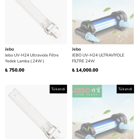
Jebo
Jebo
Jebo UV-H24 Ultraviole Filtre
JEBO UV-H24 ULTRAVİYOLE
Yedek Lamba ( 24W )
FİLTRE 24W
₺ 750.00
₺ 14,000.00
Tükendi
Tükendi