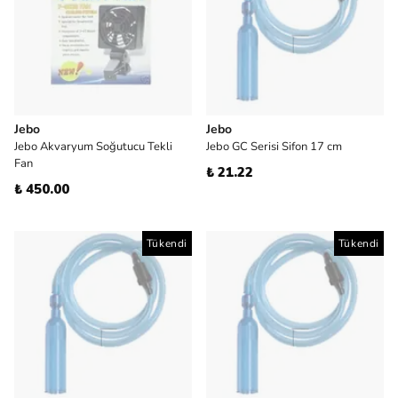
Jebo
Jebo
Jebo Akvaryum Soğutucu Tekli
Jebo GC Serisi Sifon 17 cm
Fan
₺ 21.22
₺ 450.00
Tükendi
Tükendi