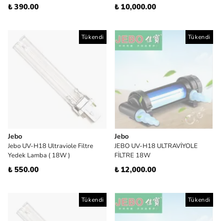
₺ 390.00
₺ 10,000.00
Tükendi
Tükendi
Jebo
Jebo
Jebo UV-H18 Ultraviole Filtre
JEBO UV-H18 ULTRAVİYOLE
Yedek Lamba ( 18W )
FİLTRE 18W
₺ 550.00
₺ 12,000.00
Tükendi
Tükendi