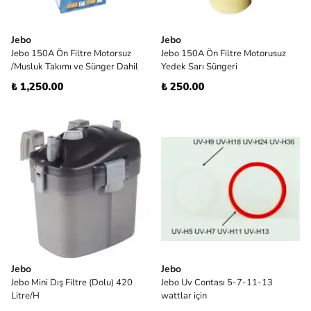
Jebo
Jebo
Jebo 150A Ön Filtre Motorsuz
Jebo 150A Ön Filtre Motorusuz
/Musluk Takımı ve Sünger Dahil
Yedek Sarı Süngeri
₺ 1,250.00
₺ 250.00
Jebo
Jebo
Jebo Mini Dış Filtre (Dolu) 420
Jebo Uv Contası 5-7-11-13
Litre/H
wattlar için