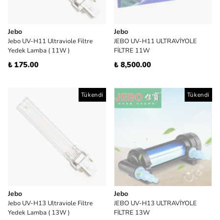
Jebo
Jebo
Jebo UV-H11 Ultraviole Filtre
JEBO UV-H11 ULTRAVİYOLE
Yedek Lamba ( 11W )
FİLTRE 11W
₺ 175.00
₺ 8,500.00
Tükendi
Tükendi
Jebo
Jebo
Jebo UV-H13 Ultraviole Filtre
JEBO UV-H13 ULTRAVİYOLE
Yedek Lamba ( 13W )
FİLTRE 13W