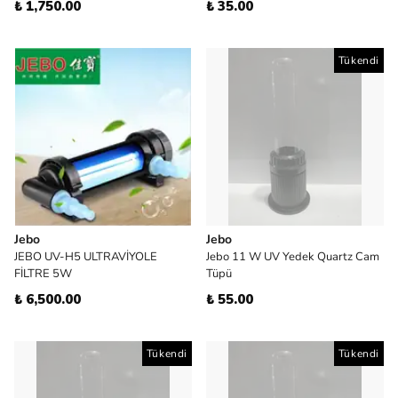
₺ 1,750.00
₺ 35.00
Tükendi
Jebo
Jebo
JEBO UV-H5 ULTRAVİYOLE
Jebo 11 W UV Yedek Quartz Cam
FİLTRE 5W
Tüpü
₺ 6,500.00
₺ 55.00
Tükendi
Tükendi