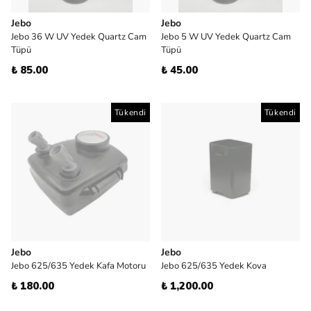
Jebo
Jebo
Jebo 36 W UV Yedek Quartz Cam
Jebo 5 W UV Yedek Quartz Cam
Tüpü
Tüpü
₺ 85.00
₺ 45.00
Tükendi
Tükendi
Jebo
Jebo
Jebo 625/635 Yedek Kafa Motoru
Jebo 625/635 Yedek Kova
₺ 180.00
₺ 1,200.00