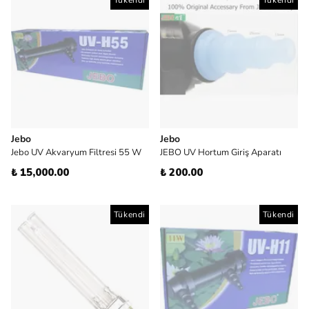
Tükendi
Tükendi
Jebo
Jebo
Jebo UV Akvaryum Filtresi 55 W
JEBO UV Hortum Giriş Aparatı
₺ 15,000.00
₺ 200.00
Tükendi
Tükendi