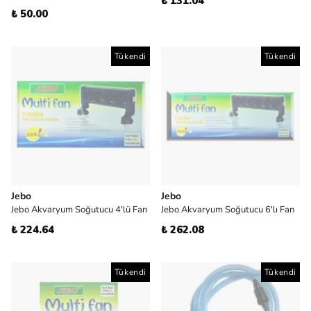
₺ 131.04
₺ 50.00
Tükendi
Tükendi
Jebo
Jebo
Jebo Akvaryum Soğutucu 4'lü Fan
Jebo Akvaryum Soğutucu 6'lı Fan
₺ 224.64
₺ 262.08
Tükendi
Tükendi