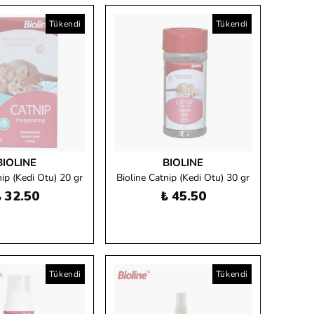
Tükendi
Tükendi
BIOLINE
BIOLINE
nip (Kedi Otu) 20 gr
Bioline Catnip (Kedi Otu) 30 gr
 32.50
₺ 45.50
Tükendi
Tükendi