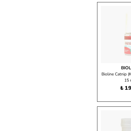
BIOL
Bioline Catnip (
15 
₺ 19