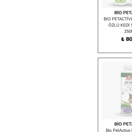
BIO PET
BIO PETACTİV
ÖZLÜ KEDİ
250
₺ 80
BIO PET
Bio PetActive