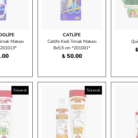
GLIFE
CATLIFE
ırnak Makası
Catlife Kedi Tırnak Makası
Qui
*201013*
8x5,5 cm *201001*
₺
.00
₺ 50.00
Tükendi
Tükendi