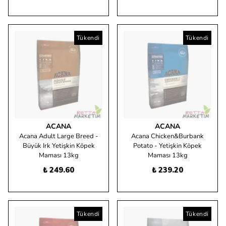
Tükendi
Tükendi
ACANA
ACANA
Acana Adult Large Breed -
Acana Chicken&Burbank
Büyük Irk Yetişkin Köpek
Potato - Yetişkin Köpek
Maması 13kg
Maması 13kg
₺ 249.60
₺ 239.20
Tükendi
Tükendi