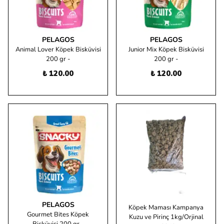
PELAGOS
PELAGOS
Animal Lover Köpek Bisküvisi
Junior Mix Köpek Bisküvisi
200 gr -
200 gr -
₺ 120.00
₺ 120.00
PELAGOS
Köpek Maması Kampanya
Gourmet Bites Köpek
Kuzu ve Pirinç 1kg/Orjinal