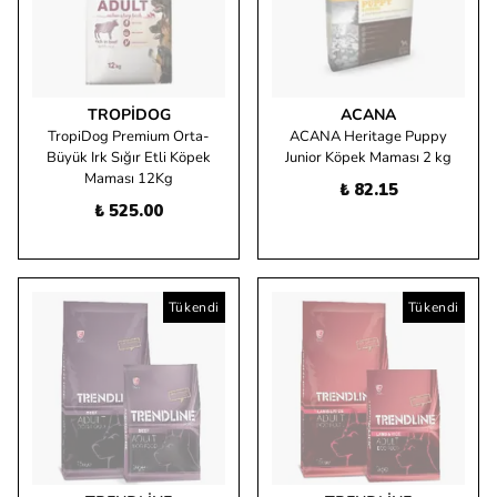
TROPIDOG
ACANA
TropiDog Premium Orta-
ACANA Heritage Puppy
Büyük Irk Sığır Etli Köpek
Junior Köpek Maması 2 kg
Maması 12Kg
₺ 82.15
₺ 525.00
Tükendi
Tükendi