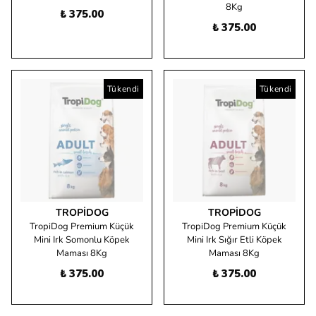
8Kg
₺ 375.00
₺ 375.00
Tükendi
Tükendi
TROPIDOG
TROPIDOG
TropiDog Premium Küçük
TropiDog Premium Küçük
Mini Irk Somonlu Köpek
Mini Irk Sığır Etli Köpek
Maması 8Kg
Maması 8Kg
₺ 375.00
₺ 375.00