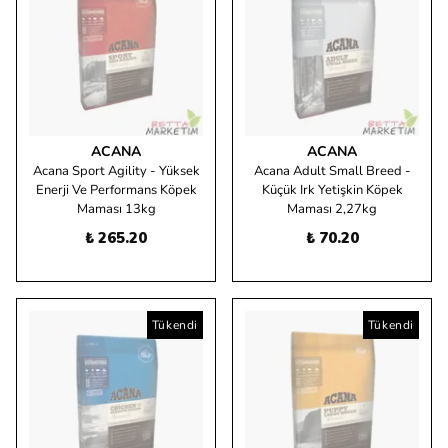
ACANA
ACANA
Acana Sport Agility - Yüksek
Acana Adult Small Breed -
Enerji Ve Performans Köpek
Küçük Irk Yetişkin Köpek
Maması 13kg
Maması 2,27kg
₺ 265.20
₺ 70.20
Tükendi
Tükendi