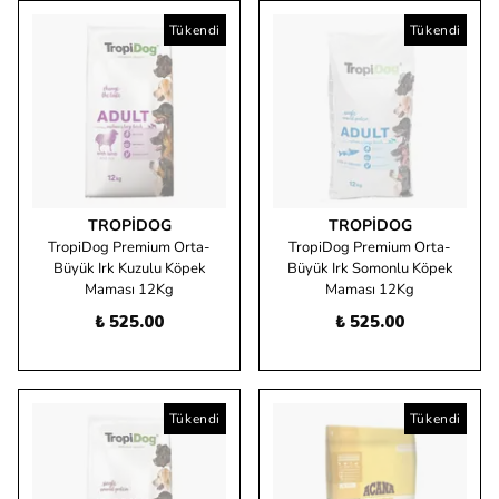
Tükendi
Tükendi
TROPIDOG
TROPIDOG
TropiDog Premium Orta-
TropiDog Premium Orta-
Büyük Irk Kuzulu Köpek
Büyük Irk Somonlu Köpek
Maması 12Kg
Maması 12Kg
₺ 525.00
₺ 525.00
Tükendi
Tükendi