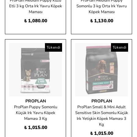
ProPlan Medium Puppy Kuzu
ProPlan Medium Puppy
Etli 3 kg Orta Irk Yavru Köpek
Somonlu 3 kg Orta Irk Yavru
Maması
Köpek Maması
₺ 1,080.00
₺ 1,130.00
Tükendi
Tükendi
PROPLAN
PROPLAN
ProPlan Puppy Somonlu
ProPlan Small & Mini Adult
Küçük Irk Yavru Köpek
Sensitive Skin Somonlu Küçük
Maması 3 Kg
Irk Yetişkin Köpek Maması 3
Kg
₺ 1,015.00
₺ 1,015.00