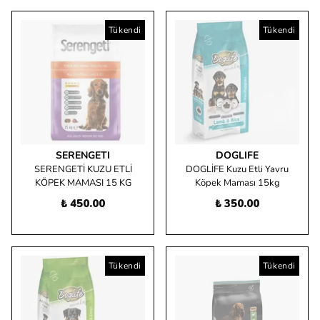
Tükendi
Tükendi
SERENGETI
DOGLIFE
SERENGETİ KUZU ETLİ
DOGLİFE Kuzu Etli Yavru
KÖPEK MAMASI 15 KG
Köpek Maması 15kg
₺ 450.00
₺ 350.00
Tükendi
Tükendi