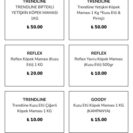
TRENDLINE
TRENDLINE
TRENDLİNE BİFTEKLİ
Trendline Yetişkin Köpek
YETİŞKİN KÖPEK MAMASI
Maması 1 Kg *Kuzu Etli &
1KG
Pirinçli
₺ 50.00
₺ 50.00
REFLEX
REFLEX
Reflex Köpek Maması (Kuzu
Reflex Yavru Köpek Maması
Etli) 1 KG
(Kuzu Etli) 500gr
₺ 20.00
₺ 10.00
TRENDLINE
GOODY
Trendline Kuzu Etli Çiğerli
Kuzu Etli Köpek Maması 1 KG
Köpek Maması 1 KG
(KAMPANYA)
₺ 10.00
₺ 15.00