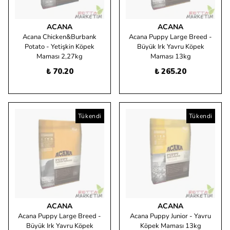
ACANA
ACANA
Acana Chicken&Burbank
Acana Puppy Large Breed -
Potato - Yetişkin Köpek
Büyük Irk Yavru Köpek
Maması 2,27kg
Maması 13kg
₺ 70.20
₺ 265.20
Tükendi
Tükendi
ACANA
ACANA
Acana Puppy Large Breed -
Acana Puppy Junior - Yavru
Büyük Irk Yavru Köpek
Köpek Maması 13kg