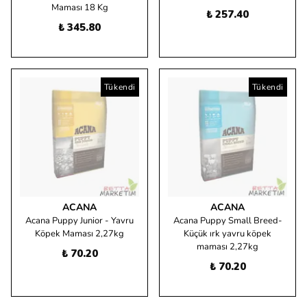
Maması 18 Kg
₺ 257.40
₺ 345.80
Tükendi
Tükendi
ACANA
ACANA
Acana Puppy Junior - Yavru
Acana Puppy Small Breed-
Köpek Maması 2,27kg
Küçük ırk yavru köpek
maması 2,27kg
₺ 70.20
₺ 70.20