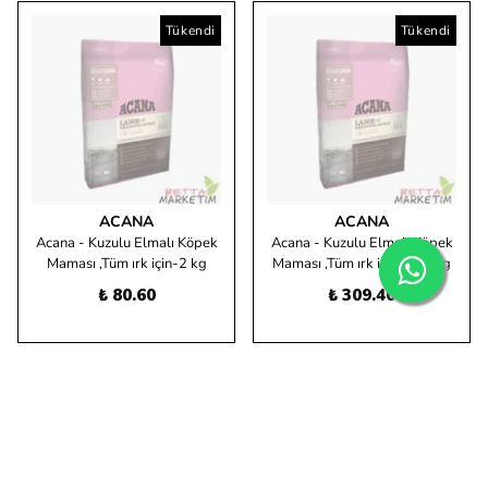
Tükendi
Tükendi
ACANA
ACANA
Acana - Kuzulu Elmalı Köpek
Acana - Kuzulu Elmalı Köpek
Maması ,Tüm ırk için-2 kg
Maması ,Tüm ırk için 11.4 Kg
₺ 80.60
₺ 309.40
Tükendi
Tükendi