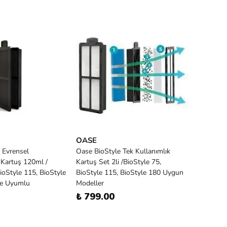
OASE
 Evrensel
Oase BioStyle Tek Kullanımlık
 Kartuş 120ml /
Kartuş Set 2li /BioStyle 75,
ioStyle 115, BioStyle
BioStyle 115, BioStyle 180 Uygun
le Uyumlu
Modeller
₺ 799.00