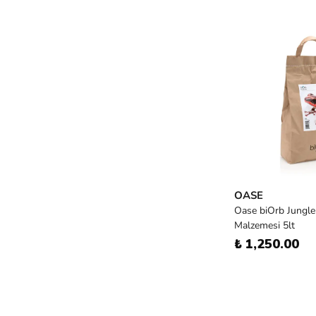
OASE
Oase biOrb Jungle
Malzemesi 5lt
₺ 1,250.00