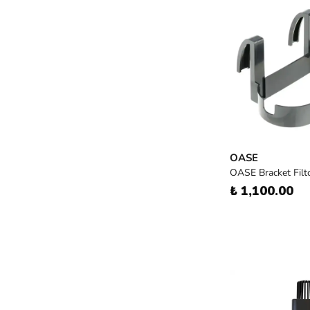
OASE
OASE Bracket Fil
₺ 1,100.00