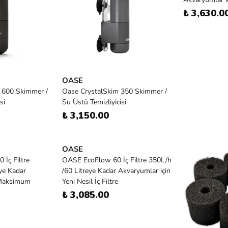
₺ 3,630.0
OASE
 600 Skimmer /
Oase CrystalSkim 350 Skimmer /
si
Su Üstü Temizliyicisi
₺ 3,150.00
OASE
İç Filtre
OASE EcoFlow 60 İç Filtre 350L/h
ye Kadar
/60 Litreye Kadar Akvaryumlar için
 Maksimum
Yeni Nesil İç Filtre
₺ 3,085.00