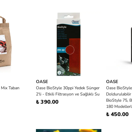
OASE
OASE
 Mix Taban
Oase BioStyle 30ppi Yedek Sünger
Oase BioStyle
2'li - Etkili Filtrasyon ve Sağlıklı Su
Doldurulabilir
BioStyle 75, B
₺ 390.00
180 Modeller
₺ 450.00