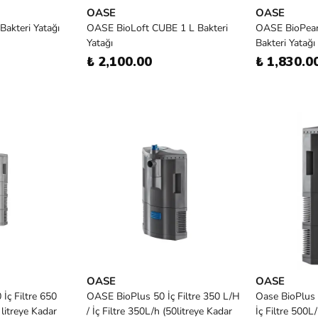
OASE
OASE
Bakteri Yatağı
OASE BioLoft CUBE 1 L Bakteri
OASE BioPear
Yatağı
Bakteri Yatağı
₺ 2,100.00
₺ 1,830.0
OASE
OASE
İç Filtre 650
OASE BioPlus 50 İç Filtre 350 L/H
Oase BioPlus T
 litreye Kadar
/ İç Filtre 350L/h (50litreye Kadar
İç Filtre 500L