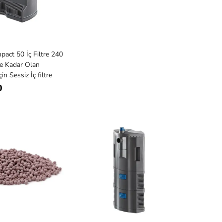
ct 50 İç Filtre 240
ye Kadar Olan
n Sessiz İç filtre
0