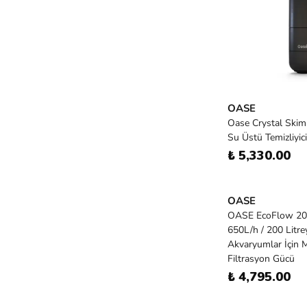
OASE
Oase Crystal Skim
Su Üstü Temizliyici
₺ 5,330.00
OASE
OASE EcoFlow 200 
650L/h / 200 Litre
Akvaryumlar İçin
Filtrasyon Gücü
₺ 4,795.00