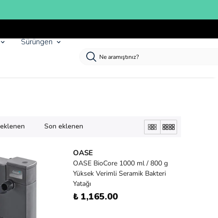
Sürüngen
k eklenen
Son eklenen
OASE
OASE BioCore 1000 ml / 800 g
Yüksek Verimli Seramik Bakteri
Yatağı
₺ 1,165.00