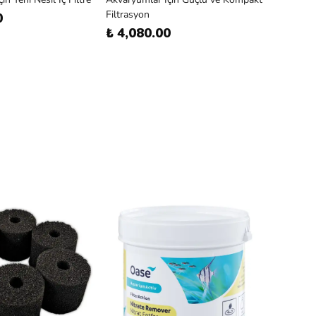
Filtrasyon
0
₺ 4,080.00