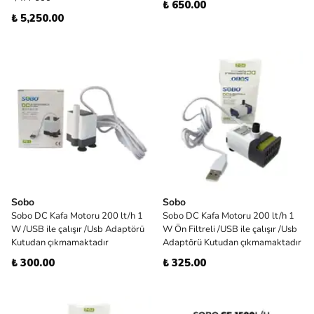
₺ 650.00
₺ 5,250.00
Sobo
Sobo
Sobo DC Kafa Motoru 200 lt/h 1
Sobo DC Kafa Motoru 200 lt/h 1
W /USB ile çalışır /Usb Adaptörü
W Ön Filtreli /USB ile çalışır /Usb
Kutudan çıkmamaktadır
Adaptörü Kutudan çıkmamaktadır
₺ 300.00
₺ 325.00