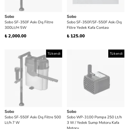
Sobo
Sobo
Sobo SF-350F Askı Dış Filtre
Sobo SF-350F/SF-550F Askı Dış
300Lt/H 5W
Filtre Yedek Kafa Contası
₺ 2,000.00
₺ 125.00
Tükendi
Tükendi
Sobo
Sobo
Sobo SF-550F Askı Dış Filtre 500
Sobo WP-3100 Pompa 250 Lt/h
Lt/h 7 W
3 W / Yedek Sump Motoru Kafa
Motoru