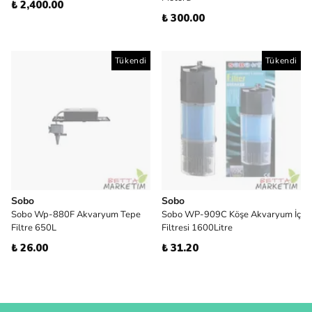
₺ 2,400.00
₺ 300.00
Tükendi
Tükendi
Sobo
Sobo
Sobo Wp-880F Akvaryum Tepe
Sobo WP-909C Köşe Akvaryum İç
Filtre 650L
Filtresi 1600Litre
₺ 26.00
₺ 31.20