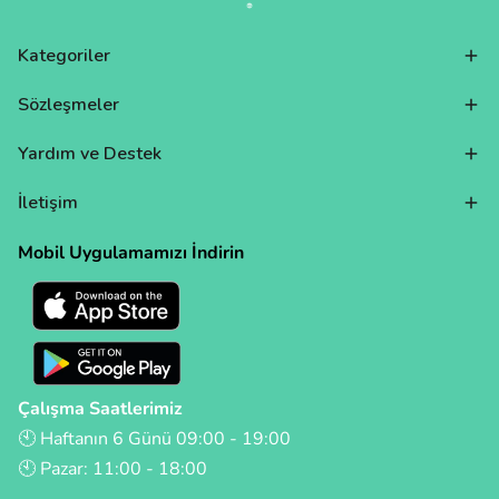
Kategoriler
Sözleşmeler
Yardım ve Destek
İletişim
Mobil Uygulamamızı İndirin
Çalışma Saatlerimiz
🕙 Haftanın 6 Günü 09:00 - 19:00
🕙 Pazar: 11:00 - 18:00