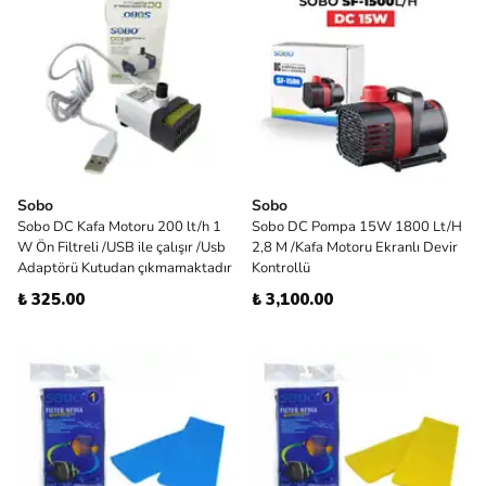
Sobo
Sobo
Sobo DC Kafa Motoru 200 lt/h 1
Sobo DC Pompa 15W 1800 Lt/H
W Ön Filtreli /USB ile çalışır /Usb
2,8 M /Kafa Motoru Ekranlı Devir
Adaptörü Kutudan çıkmamaktadır
Kontrollü
₺ 325.00
₺ 3,100.00