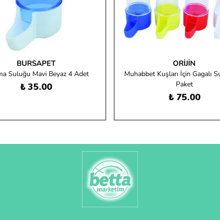
BURSAPET
ORIJIN
ma Suluğu Mavi Beyaz 4 Adet
Muhabbet Kuşları İçin Gagalı Su
Paket
₺ 35.00
₺ 75.00