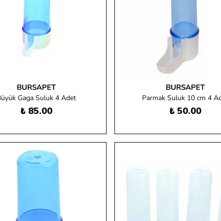
BURSAPET
BURSAPET
üyük Gaga Suluk 4 Adet
Parmak Suluk 10 cm 4 A
₺ 85.00
₺ 50.00