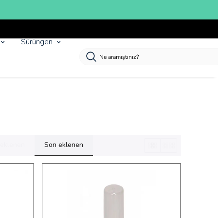
I SEZON ÜRÜNLER
Sürüngen
k eklenen
Son eklenen