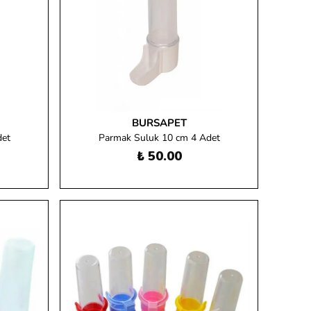
BURSAPET
det
Parmak Suluk 10 cm 4 Adet
₺ 50.00