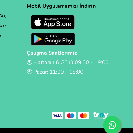
Mobil Uygulamamızı İndirin
Geç
.tr
A
Çalışma Saatlerimiz
🕙 Haftanın 6 Günü 09:00 - 19:00
🕙 Pazar: 11:00 - 18:00