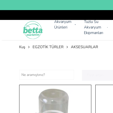
Akvaryum
Tuzlu Su
Ürünleri
Akvaryum
Ekipmanları
Kuş
EGZOTİK TÜRLER
AKSESUARLAR
Fiyat artan