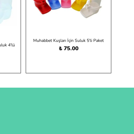
Muhabbet Kuşları İçin Suluk 5'li Paket
luk 4'lü
₺ 75.00