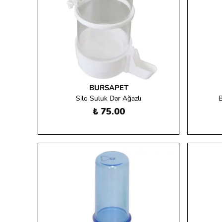
BURSAPET
Silo Suluk Dar Ağazlı
B
₺ 75.00