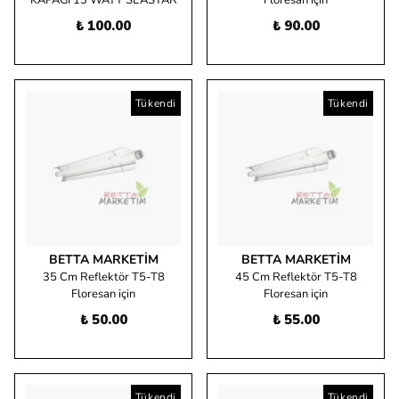
KAPAĞI 13 WATT SEASTAR
Floresan için
₺ 100.00
₺ 90.00
Tükendi
Tükendi
BETTA MARKETIM
BETTA MARKETIM
35 Cm Reflektör T5-T8
45 Cm Reflektör T5-T8
Floresan için
Floresan için
₺ 50.00
₺ 55.00
Tükendi
Tükendi