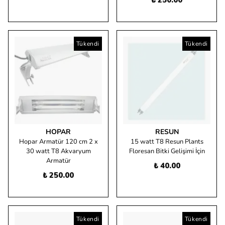
₺ 250.00
Tükendi
Tükendi
HOPAR
RESUN
Hopar Armatür 120 cm 2 x
15 watt T8 Resun Plants
30 watt T8 Akvaryum
Floresan Bitki Gelişimi İçin
Armatür
₺ 40.00
₺ 250.00
Tükendi
Tükendi