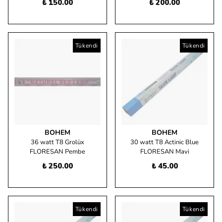
₺ 150.00
₺ 200.00
Tükendi
Tükendi
BOHEM
BOHEM
36 watt T8 Grolüx
30 watt T8 Actinic Blue
FLORESAN Pembe
FLORESAN Mavi
₺ 250.00
₺ 45.00
Tükendi
Tükendi