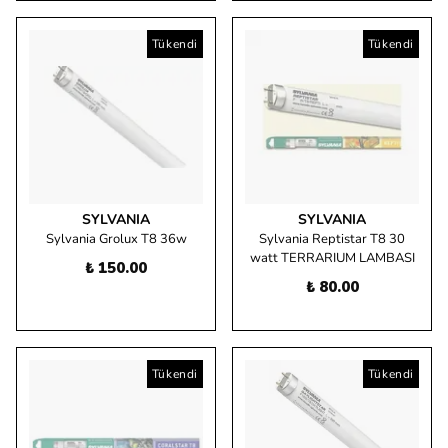
Tükendi
Tükendi
SYLVANIA
SYLVANIA
Sylvania Grolux T8 36w
Sylvania Reptistar T8 30
watt TERRARIUM LAMBASI
₺ 150.00
₺ 80.00
Tükendi
Tükendi