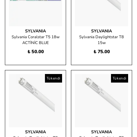
SYLVANIA
SYLVANIA
Sylvania Coralstar T5 18w
Sylvania Daylightstar T8
ACTİNİC BLUE
15w
₺ 50.00
₺ 75.00
Tükendi
Tükendi
SYLVANIA
SYLVANIA