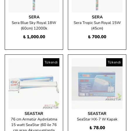
SERA
SERA
Sera Blue Sky Royal 18W
Sera Tropic Sun Royal 15W
(60cm) 12000k
(45cm)
₺ 1,000.00
₺ 700.00
Tükendi
Tükendi
SEASTAR
SEASTAR
76 cm Armatür Aydınlatma
SeaStar HX-7 W Kapak
15 watt SeaStar (60 ile 76
₺ 78.00
cm arası Akvaryumlarda