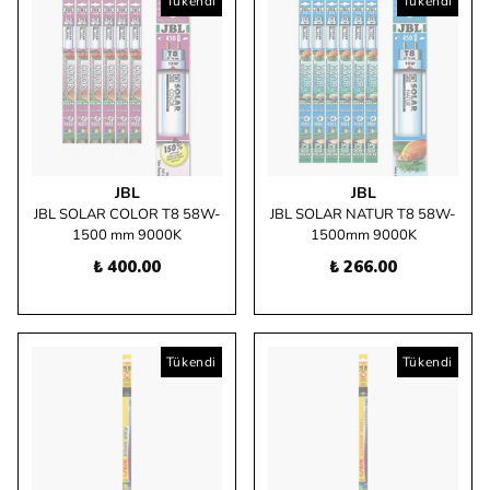
Tükendi
Tükendi
JBL
JBL
JBL SOLAR COLOR T8 58W-
JBL SOLAR NATUR T8 58W-
1500 mm 9000K
1500mm 9000K
₺ 400.00
₺ 266.00
Tükendi
Tükendi