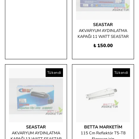
SEASTAR
AKVARYUM AYDINLATMA
KAPAĞI 11 WATT SEASTAR
₺ 150.00
Tükendi
Tükendi
SEASTAR
BETTA MARKETIM
AKVARYUM AYDINLATMA
115 Cm Reflektör T5-T8