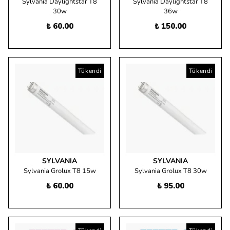
Sylvania Daylightstar T8
Sylvania Daylightstar T8
30w
36w
₺ 60.00
₺ 150.00
Tükendi
Tükendi
SYLVANIA
SYLVANIA
Sylvania Grolux T8 15w
Sylvania Grolux T8 30w
₺ 60.00
₺ 95.00