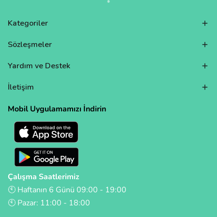
Kategoriler
Sözleşmeler
Yardım ve Destek
İletişim
Mobil Uygulamamızı İndirin
Çalışma Saatlerimiz
🕙 Haftanın 6 Günü 09:00 - 19:00
🕙 Pazar: 11:00 - 18:00