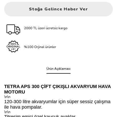
Stoğa Gelince Haber Ver
2000 TL üzeri ücretsiz kargo
%100 Orjinal ürünler
Ürün Açıklaması
TETRA APS 300 ÇİFT ÇIKIŞLI AKVARYUM HAVA
MOTORU
\n\n
120-300 litre akvaryumlar için süper sessiz çalışma
ile hava pompalar.
\n\n
Titreşim emici özel kauçuk ayaklar.