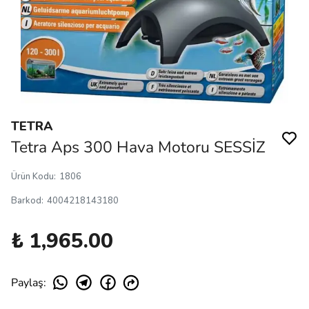
TETRA
Tetra Aps 300 Hava Motoru SESSİZ
Ürün Kodu
:
1806
Barkod
:
4004218143180
₺ 1,965.00
Paylaş
: