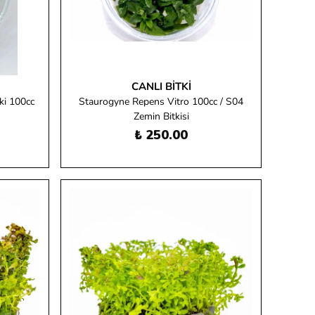
CANLI BITKI
ki 100cc
Staurogyne Repens Vitro 100cc / S04
Zemin Bitkisi
₺ 250.00