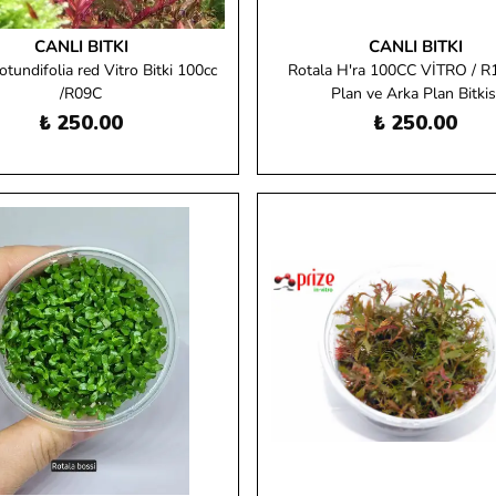
CANLI BITKI
CANLI BITKI
otundifolia red Vitro Bitki 100cc
Rotala H'ra 100CC VİTRO / R
/R09C
Plan ve Arka Plan Bitkis
₺ 250.00
₺ 250.00