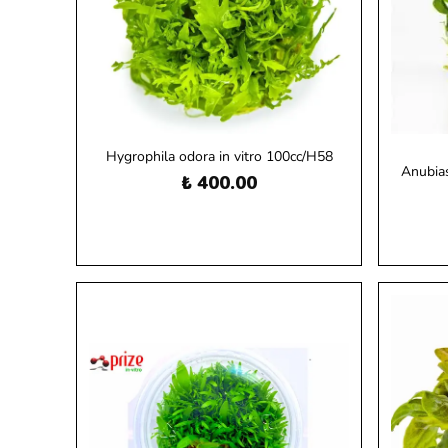
Hygrophila odora in vitro 100cc/H58
Anubias
₺ 400.00