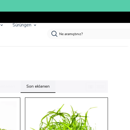
Sürüngen
k eklenen
Son eklenen