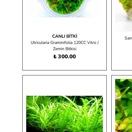
CANLI BITKI
Samo
Utricularia Graminifolia 120CC Vitro /
Zemin Bitkisi
₺ 300.00