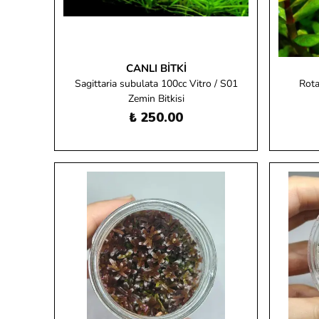
CANLI BITKI
Sagittaria subulata 100cc Vitro / S01
Rota
Zemin Bitkisi
₺ 250.00