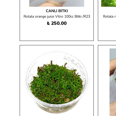
CANLI BITKI
Rotala orange juice Vitro 100cc Bitki /R23
Rotala r
₺ 250.00