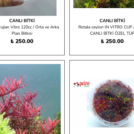
CANLI BITKI
CANLI BITKI
ujian Vitro 120cc / Orta ve Arka
Rotala ceylon IN VITRO CUP 
Plan Bitkisi
CANLI BİTKİ ÖZEL TÜ
₺ 250.00
₺ 250.00