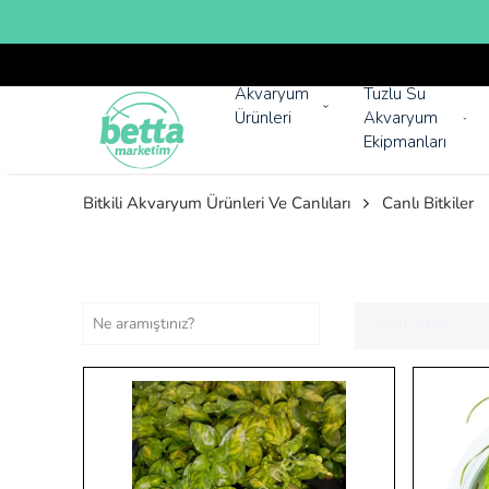
Akvaryum
Tuzlu Su
Ürünleri
Akvaryum
Ekipmanları
Bitkili Akvaryum Ürünleri Ve Canlıları
Canlı Bitkiler
Fiyat artan