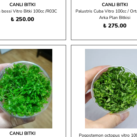
CANLI BITKI
CANLI BITKI
 bossi Vitro Bitki 100cc /R03C
Palustris Cuba Vitro 100cc / Ort
Arka Plan Bitkisi
₺ 250.00
₺ 275.00
CANLI BITKI
Pogostemon octopus vitro 10