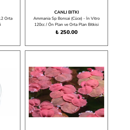
CANLI BITKI
12 Orta
Ammania Sp Bonsai (Cüce) - İn Vitro
i
120cc / Ön Plan ve Orta Plan Bitkisi
₺ 250.00