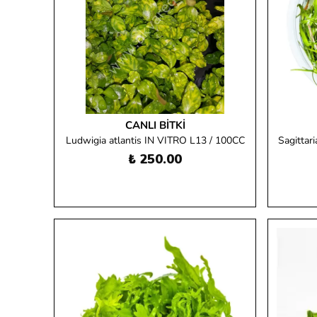
CANLI BITKI
Ludwigia atlantis IN VITRO L13 / 100CC
Sagittari
₺ 250.00