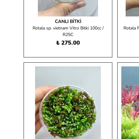
CANLI BITKI
Rotala sp. vietnam Vitro Bitki 100cc /
Rotala F
R25C
₺ 275.00