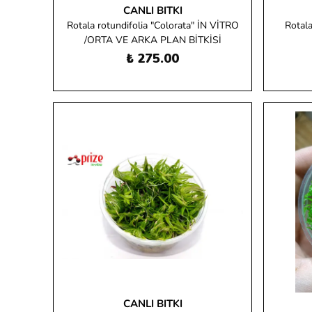
CANLI BITKI
Rotala rotundifolia "Colorata" İN VİTRO
Rotala
/ORTA VE ARKA PLAN BİTKİSİ
₺ 275.00
CANLI BITKI