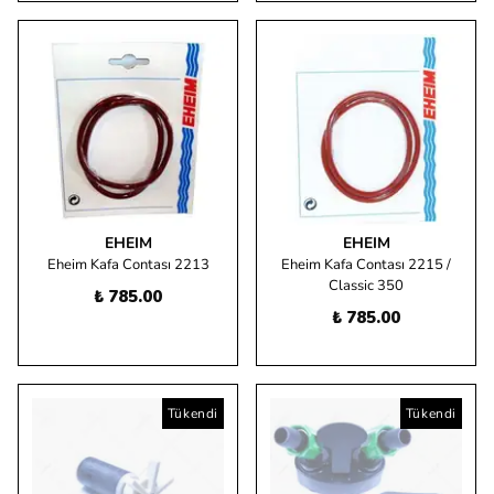
EHEIM
EHEIM
Eheim Kafa Contası 2213
Eheim Kafa Contası 2215 /
Classic 350
₺ 785.00
₺ 785.00
Tükendi
Tükendi