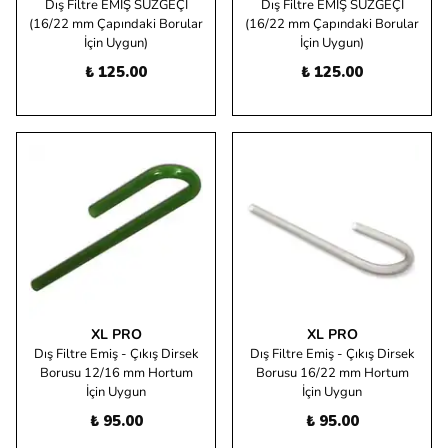
Dış Filtre EMİŞ SÜZGEÇİ
Dış Filtre EMİŞ SÜZGEÇİ
(16/22 mm Çapındaki Borular
(16/22 mm Çapındaki Borular
İçin Uygun)
İçin Uygun)
₺ 125.00
₺ 125.00
XL PRO
XL PRO
Dış Filtre Emiş - Çıkış Dirsek
Dış Filtre Emiş - Çıkış Dirsek
Borusu 12/16 mm Hortum
Borusu 16/22 mm Hortum
İçin Uygun
İçin Uygun
₺ 95.00
₺ 95.00