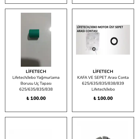
LIFETECH
LIFETECH
Lifetech/Jebo Yağmurlama
KAFA VE SEPET Arası Conta
Borusu Uç Tapası
625/635/835/838/839
625/635/835/838
Lifetech/Jebo
₺ 100.00
₺ 100.00