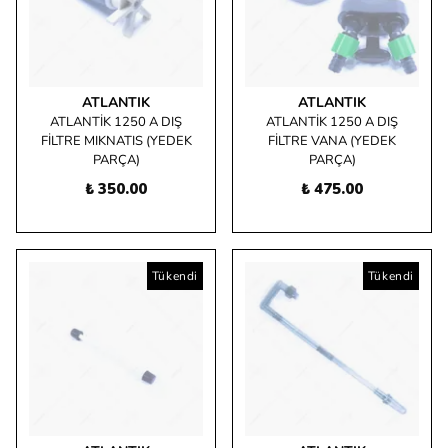
ATLANTIK
ATLANTIK
ATLANTİK 1250 A DIŞ
ATLANTİK 1250 A DIŞ
FİLTRE MIKNATIS (YEDEK
FİLTRE VANA (YEDEK
PARÇA)
PARÇA)
₺ 350.00
₺ 475.00
Tükendi
Tükendi