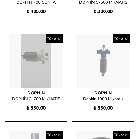
DOPHİN 700 CONTA
DOPHİN C-500 MIKNATIS
₺ 485.00
₺ 380.00
Tükendi
Tükendi
DOPHIN
DOPHIN
DOPHİN C-700 MIKNATIS
Dophin 1000 Mıknatıs
₺ 550.00
₺ 550.00
Tükendi
Tükendi