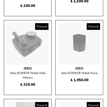
₺ 1,500.00
₺ 200.00
Tükendi
Tükendi
JEBO
JEBO
Jebo 829/839 Yedek Kafa
Jebo 829/839 Yedek Kova
Motoru
₺ 1,950.00
₺ 220.00
Tükendi
Tükendi