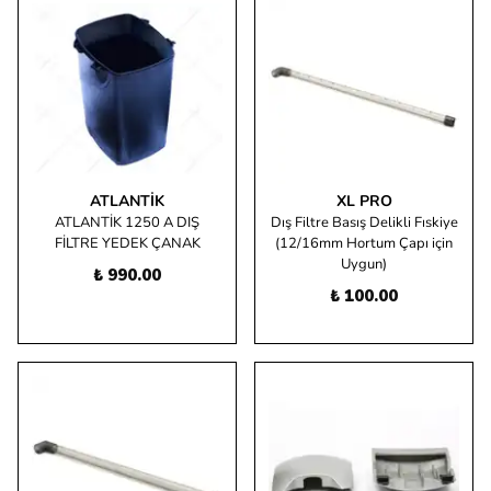
ATLANTIK
XL PRO
ATLANTİK 1250 A DIŞ
Dış Filtre Basış Delikli Fıskiye
FİLTRE YEDEK ÇANAK
(12/16mm Hortum Çapı için
Uygun)
₺ 990.00
₺ 100.00