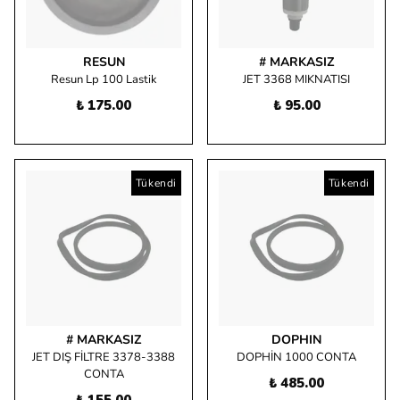
RESUN
# MARKASIZ
Resun Lp 100 Lastik
JET 3368 MIKNATISI
₺ 175.00
₺ 95.00
Tükendi
Tükendi
# MARKASIZ
DOPHIN
JET DIŞ FİLTRE 3378-3388
DOPHİN 1000 CONTA
CONTA
₺ 485.00