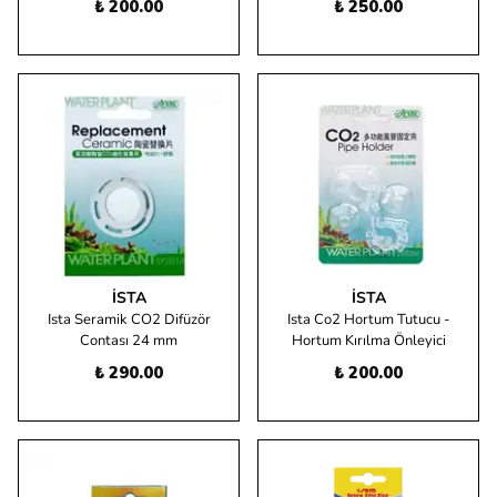
₺ 200.00
₺ 250.00
İSTA
İSTA
Ista Seramik CO2 Difüzör
Ista Co2 Hortum Tutucu -
Contası 24 mm
Hortum Kırılma Önleyici
₺ 290.00
₺ 200.00