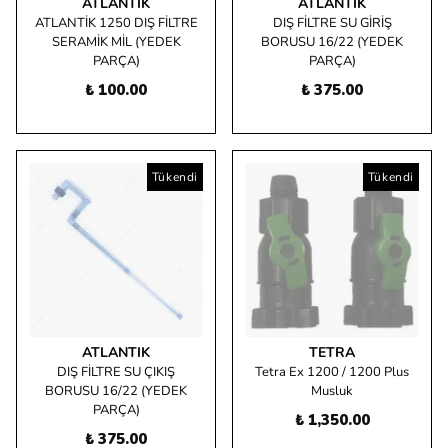
ATLANTIK
ATLANTIK
ATLANTİK 1250 DIŞ FİLTRE
DIŞ FİLTRE SU GİRİŞ
SERAMİK MİL (YEDEK
BORUSU 16/22 (YEDEK
PARÇA)
PARÇA)
₺ 100.00
₺ 375.00
Tükendi
Tükendi
ATLANTIK
TETRA
DIŞ FİLTRE SU ÇIKIŞ
Tetra Ex 1200 / 1200 Plus
BORUSU 16/22 (YEDEK
Musluk
PARÇA)
₺ 1,350.00
₺ 375.00