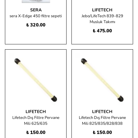
SERA
LIFETECH
sera X-Edge 450 filtre sepeti
Jebo/LifeTech 839-829
Musluk Takımı
₺ 320.00
₺ 475.00
LIFETECH
LIFETECH
Lifetech Dış Filtre Pervane
Lifetech Dış Filtre Pervane
Mili 625/635
Mili 825/835/828/838
₺ 150.00
₺ 150.00