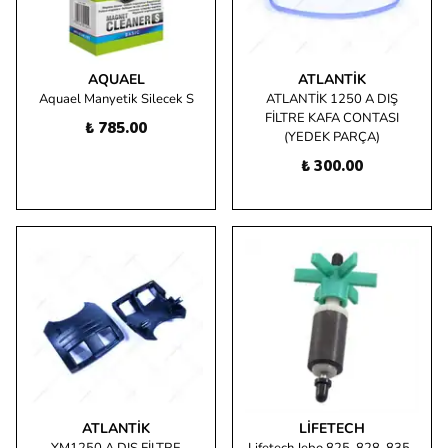
AQUAEL
ATLANTIK
Aquael Manyetik Silecek S
ATLANTİK 1250 A DIŞ
FİLTRE KAFA CONTASI
₺ 785.00
(YEDEK PARÇA)
₺ 300.00
ATLANTIK
LIFETECH