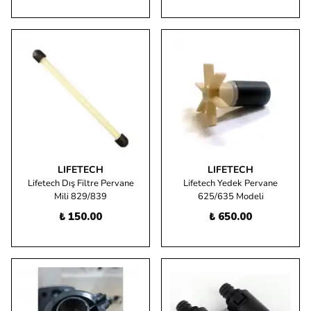
LIFETECH
LIFETECH
Lifetech Dış Filtre Pervane
Lifetech Yedek Pervane
Mili 829/839
625/635 Modeli
₺ 150.00
₺ 650.00