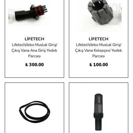
LIFETECH
LIFETECH
Lifetech/Jebo Musluk Giriş/
Lifetech/Jebo Musluk Giriş/
Çıkış Vana Ana Giriş Yedek
Çıkış Vana Kelepçesi Yedek
Parcası
Parcası
₺ 300.00
₺ 100.00