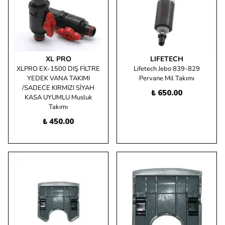
XL PRO
LIFETECH
XLPRO EX-1500 DIŞ FİLTRE
Lifetech Jebo 839-829
YEDEK VANA TAKIMI
Pervane Mil Takımı
/SADECE KIRMIZI SİYAH
₺ 650.00
KASA UYUMLU Musluk
Takımı
₺ 450.00