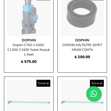
DOPHIN
DOPHIN
Dophin C700-C1000-
DOPHİN DIŞ FİLTRE SEPET
C1300-C1600 Yedek Musluk
ARASI CONTA
1 Adet
₺ 200.00
₺ 575.00
Tükendi
Tükendi