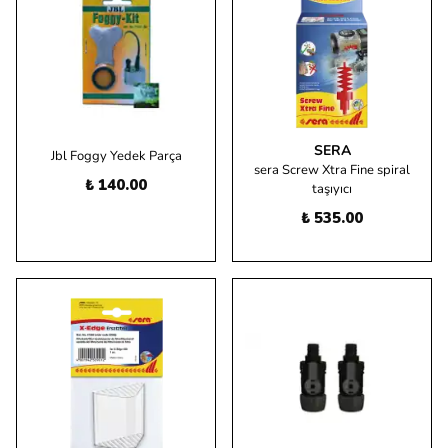
SERA
Jbl Foggy Yedek Parça
sera Screw Xtra Fine spiral
₺ 140.00
taşıyıcı
₺ 535.00