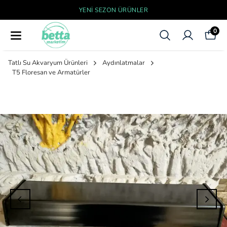
YENI SEZON ÜRÜNLER
0
Tatlı Su Akvaryum Ürünleri
Aydınlatmalar
T5 Floresan ve Armatürler