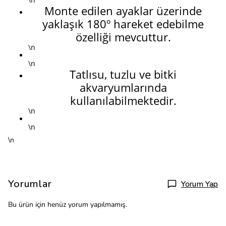
Monte edilen ayaklar üzerinde
yaklaşık 180º hareket edebilme
özelliği mevcuttur.
\n
\n
Tatlısu, tuzlu ve bitki
akvaryumlarında
kullanılabilmektedir.
\n
\n
\n
Yorumlar
Yorum Yap
Bu ürün için henüz yorum yapılmamış.