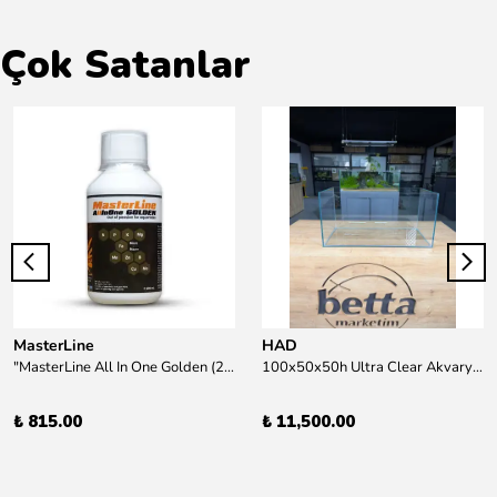
Çok Satanlar
MasterLine
HAD
"MasterLine All In One Golden (200 ml) Daha yüksek zorluk derecesine sahip bitkiler için Özel formül Tam Besin "
100x50x50h Ultra Clear Akvaryum 10mm 90derece Birleşim /Sadece Otobüs Kargosu ile Gönderim Yapılır !
₺ 815.00
₺ 11,500.00