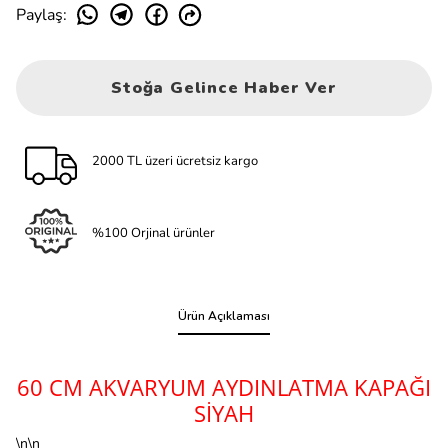
Paylaş
:
Stoğa Gelince Haber Ver
2000 TL üzeri ücretsiz kargo
%100 Orjinal ürünler
Ürün Açıklaması
60 CM AKVARYUM AYDINLATMA KAPAĞI
SİYAH
\n\n