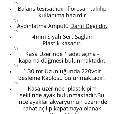
\n
Balans tesisatlıdır. floresan takılıp
kullanıma hazırdır
\n
Aydınlatma Ampülü
Dahil Değildir.
\n
4mm Siyah Sert Sağlam
Plastik kasadır.
\n
Kasa Üzerinde 1 adet açma -
kapama düğmesi bulunmaktadır.
\n
1,30 mt Uzunluğunda 220volt
Besleme Kablosu bulunmaktadır.
\n
Kasa üzerinde plastik pim
şeklinde ayak bulunmaktadır.Bu
ince ayaklar akvaryumun üzerinde
rahat açılıp kapatmaya olanak