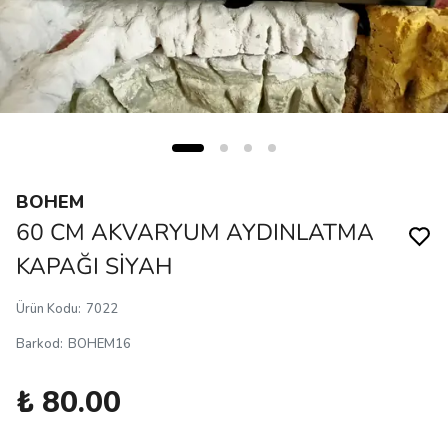
BOHEM
60 CM AKVARYUM AYDINLATMA
KAPAĞI SİYAH
Ürün Kodu
:
7022
Barkod
:
BOHEM16
₺ 80.00