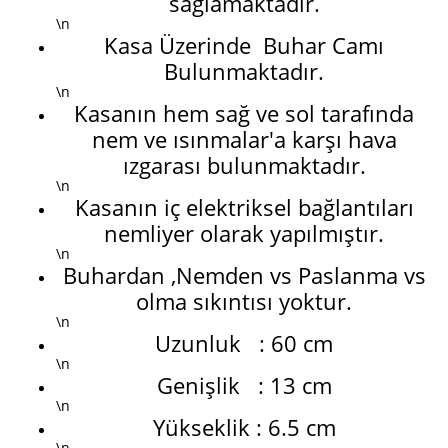
sağlamaktadır.
\n
Kasa Üzerinde Buhar Camı
Bulunmaktadır.
\n
Kasanın hem sağ ve sol tarafında
nem ve ısınmalar'a karşı hava
ızgarası bulunmaktadır.
\n
Kasanın iç elektriksel bağlantıları
nemliyer olarak yapılmıştır.
\n
Buhardan ,Nemden vs Paslanma vs
olma sıkıntısı yoktur.
\n
Uzunluk : 60 cm
\n
Genişlik : 13 cm
\n
Yükseklik : 6.5 cm
\n