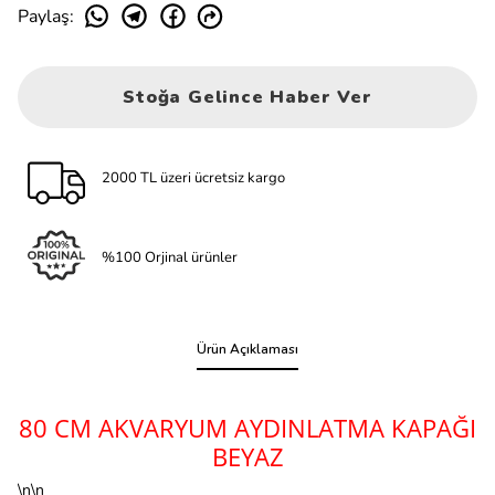
Paylaş
:
Stoğa Gelince Haber Ver
2000 TL üzeri ücretsiz kargo
%100 Orjinal ürünler
Ürün Açıklaması
80 CM AKVARYUM AYDINLATMA KAPAĞI
BEYAZ
\n\n