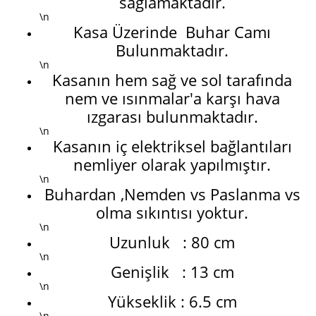
sağlamaktadır.
\n
Kasa Üzerinde Buhar Camı
Bulunmaktadır.
\n
Kasanın hem sağ ve sol tarafında
nem ve ısınmalar'a karşı hava
ızgarası bulunmaktadır.
\n
Kasanın iç elektriksel bağlantıları
nemliyer olarak yapılmıştır.
\n
Buhardan ,Nemden vs Paslanma vs
olma sıkıntısı yoktur.
\n
Uzunluk : 80 cm
\n
Genişlik : 13 cm
\n
Yükseklik : 6.5 cm
\n