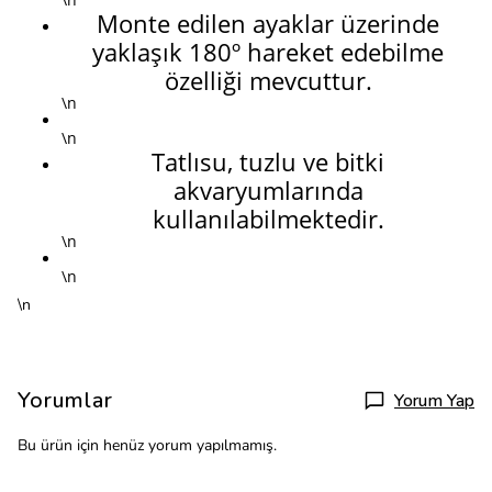
Monte edilen ayaklar üzerinde
yaklaşık 180º hareket edebilme
özelliği mevcuttur.
\n
\n
Tatlısu, tuzlu ve bitki
akvaryumlarında
kullanılabilmektedir.
\n
\n
\n
Yorumlar
Yorum Yap
Bu ürün için henüz yorum yapılmamış.