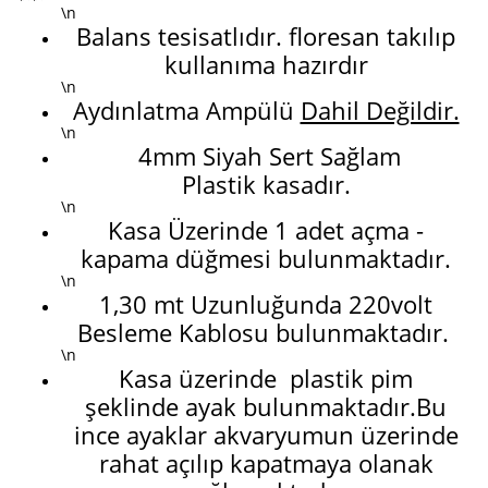
\n
Balans tesisatlıdır. floresan takılıp
kullanıma hazırdır
\n
Aydınlatma Ampülü
Dahil Değildir.
\n
4mm Siyah Sert Sağlam
Plastik kasadır.
\n
Kasa Üzerinde 1 adet açma -
kapama düğmesi bulunmaktadır.
\n
1,30 mt Uzunluğunda 220volt
Besleme Kablosu bulunmaktadır.
\n
Kasa üzerinde plastik pim
şeklinde ayak bulunmaktadır.Bu
ince ayaklar akvaryumun üzerinde
rahat açılıp kapatmaya olanak