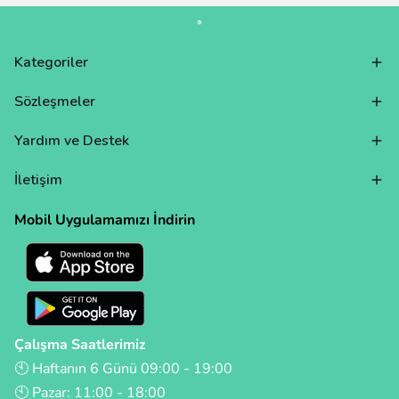
Kategoriler
Sözleşmeler
Yardım ve Destek
İletişim
Mobil Uygulamamızı İndirin
Çalışma Saatlerimiz
🕙 Haftanın 6 Günü 09:00 - 19:00
🕙 Pazar: 11:00 - 18:00