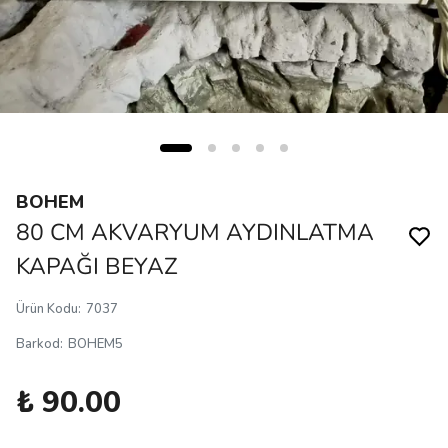
BOHEM
80 CM AKVARYUM AYDINLATMA
KAPAĞI BEYAZ
Ürün Kodu
:
7037
Barkod
:
BOHEM5
₺ 90.00