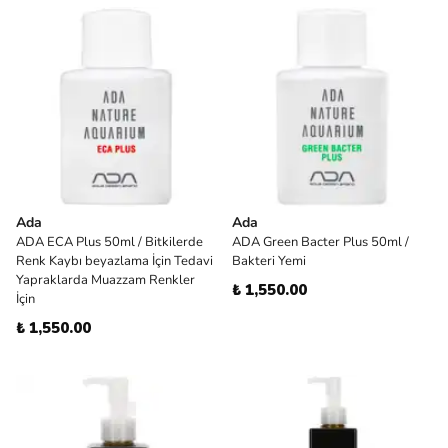
Ada
Ada
ADA ECA Plus 50ml / Bitkilerde
ADA Green Bacter Plus 50ml /
Renk Kaybı beyazlama İçin Tedavi
Bakteri Yemi
Yapraklarda Muazzam Renkler
₺ 1,550.00
İçin
₺ 1,550.00