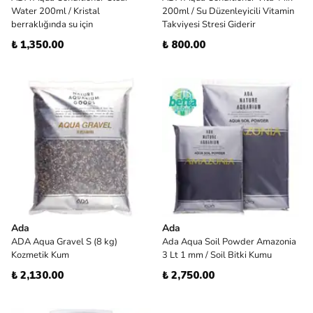
Water 200ml / Kristal
200ml / Su Düzenleyicili Vitamin
berraklığında su için
Takviyesi Stresi Giderir
₺ 1,350.00
₺ 800.00
Ada
Ada
ADA Aqua Gravel S (8 kg)
Ada Aqua Soil Powder Amazonia
Kozmetik Kum
3 Lt 1 mm / Soil Bitki Kumu
₺ 2,130.00
₺ 2,750.00