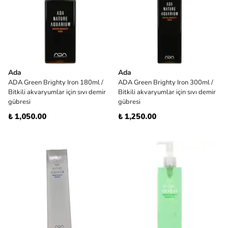
Ada
Ada
ADA Green Brighty Iron 180ml /
ADA Green Brighty Iron 300ml /
Bitkili akvaryumlar için sıvı demir
Bitkili akvaryumlar için sıvı demir
gübresi
gübresi
₺ 1,050.00
₺ 1,250.00