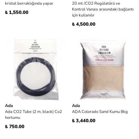
kristal berraklığında yapar
20 mt /CO2 Regülatörü ve
Kontrol Vanası arasındaki bağlantı
₺ 1,550.00
için kullanılır
₺ 4,500.00
Ada
Ada
Ada CO2 Tube (2 m, black) Co2
ADA Colorado Sand Kumu 8kg
hortumu
₺ 3,440.00
₺ 750.00