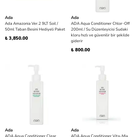
Ada
Ada
Ada Amazonia Ver.2 9LT Soil /
ADA Aqua Conditioner Chlor-Off
50ml Taban Besini Hediyeli Paket
200ml / Su Düzenleyicisi Sudaki
kloru hızlı ve güvenilir bir şekilde
₺ 3,850.00
giderir
₺ 800.00
Ada
Ada
ADA Aqua Conditioner Clear
ADA Aqua Conditioner Vita-Mix