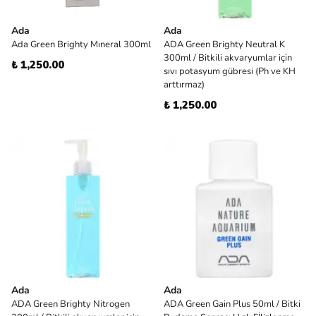
Ada
Ada
Ada Green Brighty Mıneral 300ml
ADA Green Brighty Neutral K
300ml / Bitkili akvaryumlar için
₺ 1,250.00
sıvı potasyum gübresi (Ph ve KH
arttırmaz)
₺ 1,250.00
Ada
Ada
ADA Green Brighty Nitrogen
ADA Green Gain Plus 50ml / Bitki