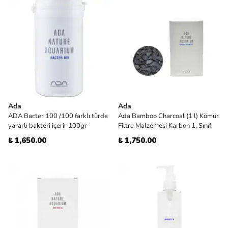
Ada
Ada
ADA Bacter 100 /100 farklı türde
Ada Bamboo Charcoal (1 l) Kömür
yararlı bakteri içerir 100gr
Filtre Malzemesi Karbon 1. Sınıf
₺ 1,650.00
₺ 1,750.00