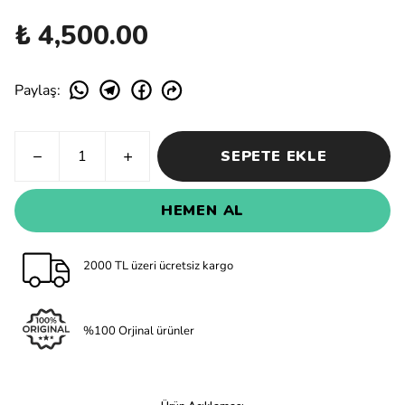
₺ 4,500.00
Paylaş
:
SEPETE EKLE
HEMEN AL
2000 TL üzeri ücretsiz kargo
%100 Orjinal ürünler