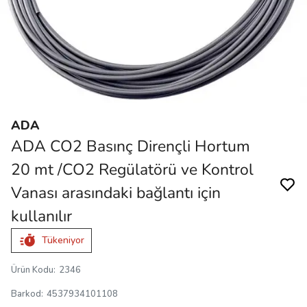
ADA
ADA CO2 Basınç Dirençli Hortum
20 mt /CO2 Regülatörü ve Kontrol
Vanası arasındaki bağlantı için
kullanılır
Tükeniyor
Ürün Kodu
:
2346
Barkod
:
4537934101108