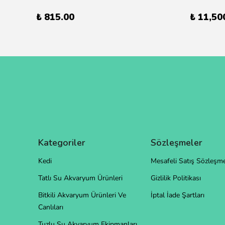
₺ 815.00
₺ 11,50
Kategoriler
Sözleşmeler
Kedi
Mesafeli Satış Sözleşme
Tatlı Su Akvaryum Ürünleri
Gizlilik Politikası
Bitkili Akvaryum Ürünleri Ve
İptal İade Şartları
Canlıları
Tuzlu Su Akvaryum Ekipmanları