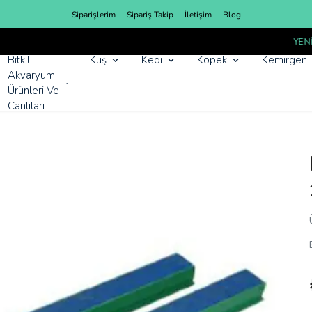
Siparişlerim
Sipariş Takip
İletişim
Blog
YENI SEZON ÜRÜNLER
Bitkili
Kuş
Kedi
Köpek
Kemirgen
Akvaryum
Ürünleri Ve
Canlıları