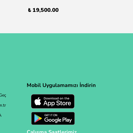
₺ 19,500.00
Mobil Uygulamamızı İndirin
Geç
.tr
A
Çalışma Saatlerimiz