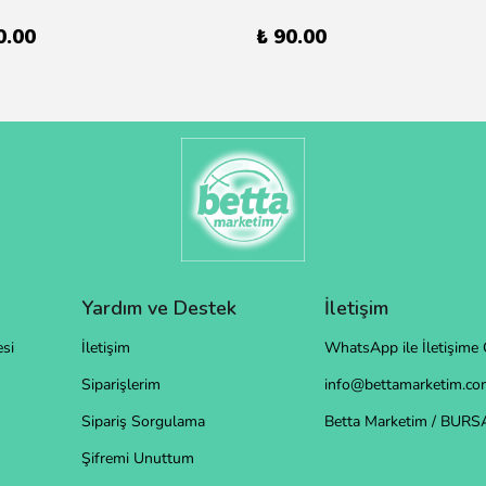
0.00
₺ 90.00
Yardım ve Destek
İletişim
si
İletişim
WhatsApp ile İletişime 
Siparişlerim
info@bettamarketim.com
Sipariş Sorgulama
Betta Marketim / BURS
Şifremi Unuttum