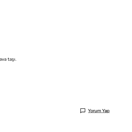
va taşı.
Yorum Yap