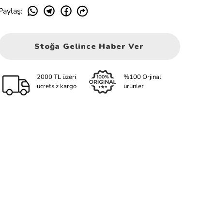
Paylaş
:
Stoğa Gelince Haber Ver
2000 TL üzeri
%100 Orjinal
ücretsiz kargo
ürünler