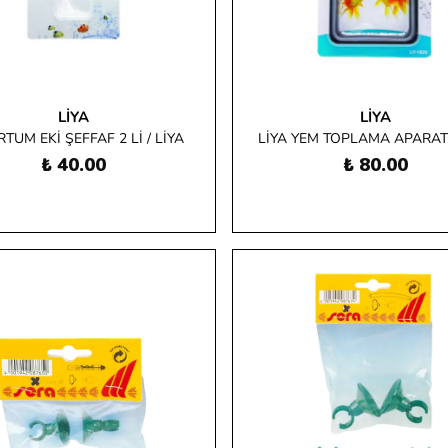
LIYA
LIYA
TUM EKİ ŞEFFAF 2 Lİ / LİYA
LİYA YEM TOPLAMA APARAT
₺ 40.00
₺ 80.00