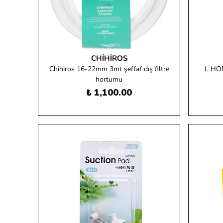
CHIHIROS
Chihiros 16-22mm 3mt şeffaf dış filtre
L HOR
hortumu
₺ 1,100.00