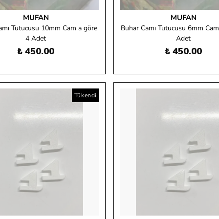
MUFAN
MUFAN
amı Tutucusu 10mm Cam a göre
Buhar Camı Tutucusu 6mm Cam 
4 Adet
Adet
₺ 450.00
₺ 450.00
Tükendi