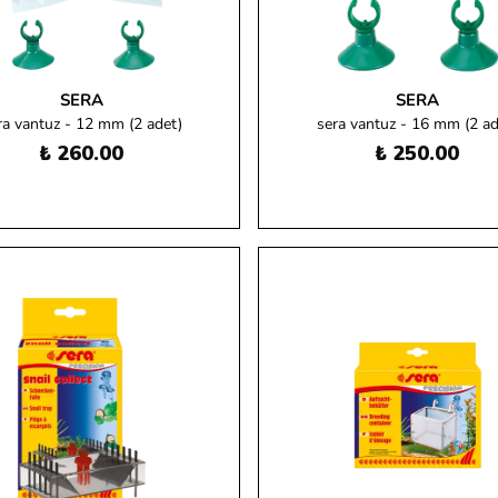
SERA
SERA
ra vantuz - 12 mm (2 adet)
sera vantuz - 16 mm (2 ad
₺ 260.00
₺ 250.00