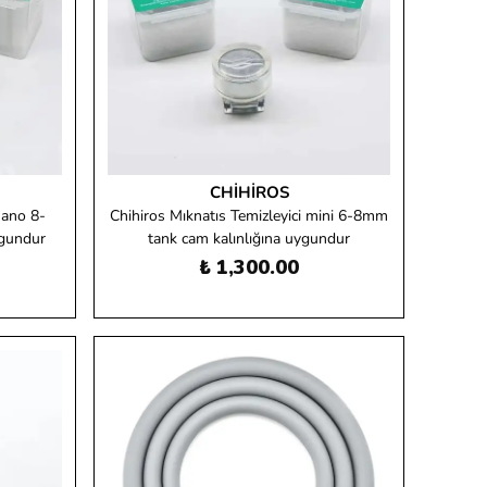
CHIHIROS
nano 8-
Chihiros Mıknatıs Temizleyici mini 6-8mm
ygundur
tank cam kalınlığına uygundur
₺ 1,300.00