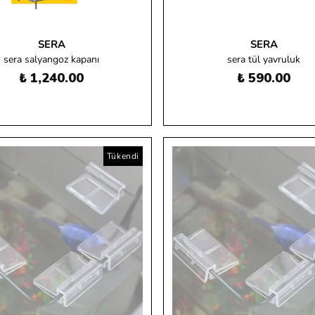
SERA
SERA
sera salyangoz kapanı
sera tül yavruluk
₺ 1,240.00
₺ 590.00
Tükendi