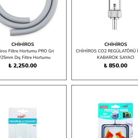
CHIHIROS
CHIHIROS
iros Filtre Hortumu PRO Gri
CHİHİROS CO2 REGÜLATÖRÜ İ
/25mm Dış Filtre Hortumu
KABARCIK SAYACI
₺ 2,250.00
₺ 850.00