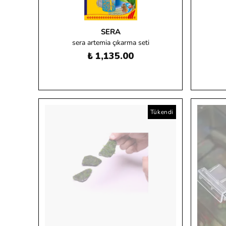
SERA
sera artemia çıkarma seti
₺ 1,135.00
Tükendi