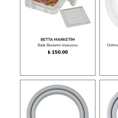
BETTA MARKETIM
Balık Besleme İstasyonu
Chihir
₺ 150.00