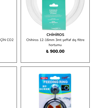
CHIHIROS
ÇİN CO2
Chihiros 12-16mm 3mt şeffaf dış filtre
hortumu
₺ 900.00