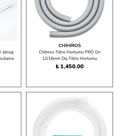
CHIHIROS
 (dozaj
Chihiros Filtre Hortumu PRO Gri
 Dozlama
12/16mm Dış Filtre Hortumu
₺ 1,450.00