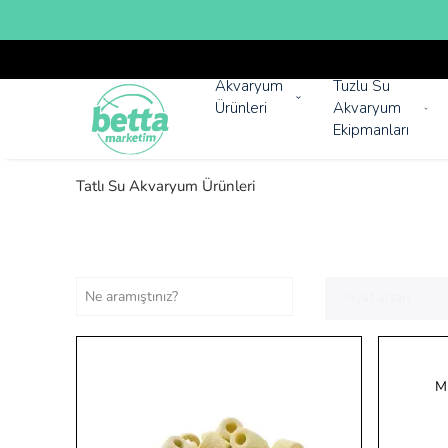
Akvaryum
Tuzlu Su
Ürünleri
Akvaryum
Ekipmanları
Tatlı Su Akvaryum Ürünleri
Fiyat artan
Mu