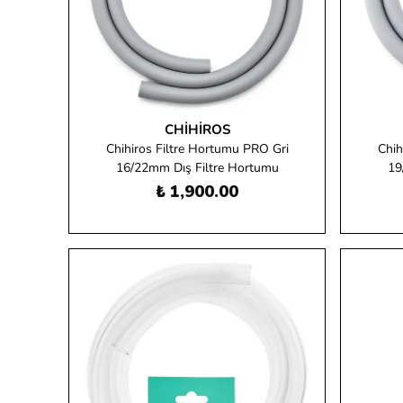
CHIHIROS
Chihiros Filtre Hortumu PRO Gri
Chih
16/22mm Dış Filtre Hortumu
19
₺ 1,900.00