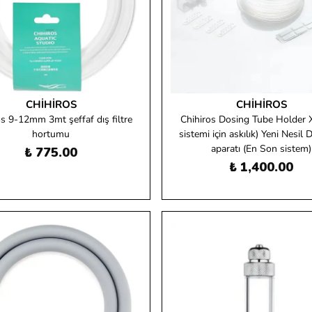
CHIHIROS
CHIHIROS
os 9-12mm 3mt şeffaf dış filtre
Chihiros Dosing Tube Holder X
hortumu
sistemi için askılık) Yeni Nesil
aparatı (En Son sistem)
₺ 775.00
₺ 1,400.00