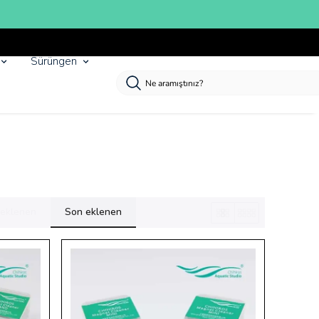
Sürüngen
k eklenen
Son eklenen