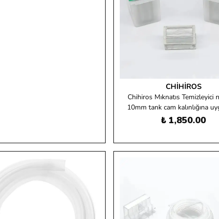
CHIHIROS
Chihiros Mıknatıs Temizleyici 
10mm tank cam kalınlığına u
₺ 1,850.00