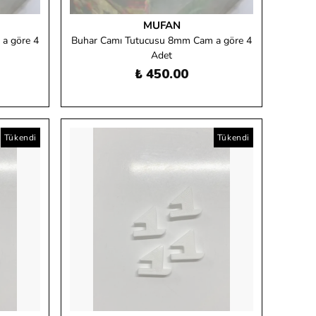
MUFAN
a göre 4
Buhar Camı Tutucusu 8mm Cam a göre 4
Adet
₺ 450.00
Tükendi
Tükendi