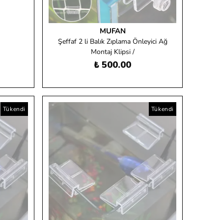
MUFAN
Şeffaf 2 li Balık Zıplama Önleyici Ağ
Montaj Klipsi /
₺ 500.00
Tükendi
Tükendi