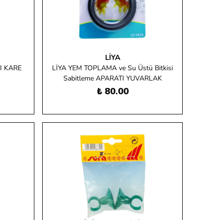
LIYA
I KARE
LİYA YEM TOPLAMA ve Su Üstü Bitkisi
Sabitleme APARATI YUVARLAK
₺ 80.00