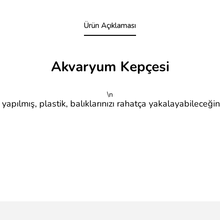
Ürün Açıklaması
Akvaryum Kepçesi
\n
yapılmış, plastik, balıklarınızı rahatça yakalayabileceği