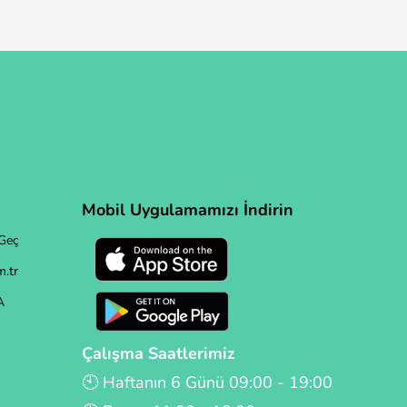
Mobil Uygulamamızı İndirin
Geç
.tr
A
Çalışma Saatlerimiz
🕙 Haftanın 6 Günü 09:00 - 19:00