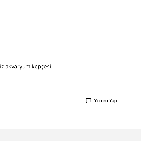
niz akvaryum kepçesi.
Yorum Yap