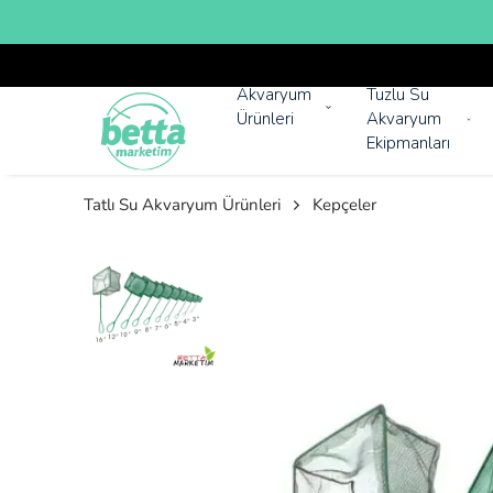
Akvaryum
Tuzlu Su
Ürünleri
Akvaryum
Ekipmanları
Tatlı Su Akvaryum Ürünleri
Kepçeler