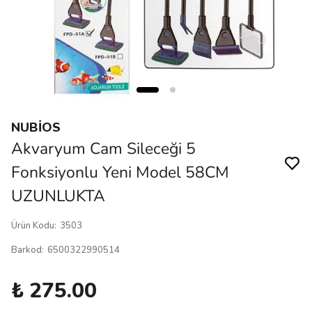
NUBİOS
Akvaryum Cam Sileceği 5
Fonksiyonlu Yeni Model 58CM
UZUNLUKTA
Ürün Kodu
:
3503
Barkod
:
6500322990514
₺ 275.00