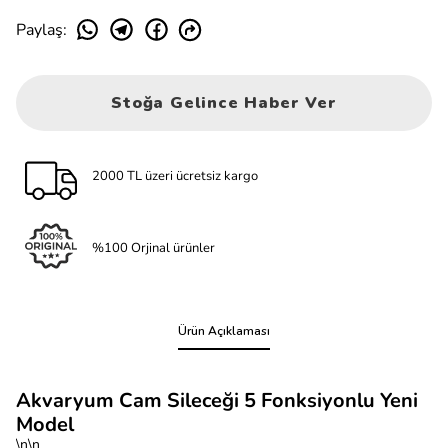
Paylaş
:
Stoğa Gelince Haber Ver
2000 TL üzeri ücretsiz kargo
%100 Orjinal ürünler
Ürün Açıklaması
Akvaryum Cam Sileceği 5 Fonksiyonlu Yeni
Model
\n\n