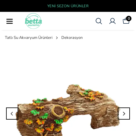
YENI SEZON ÜRÜNLER
0
Tatlı Su Akvaryum Ürünleri
Dekorasyon