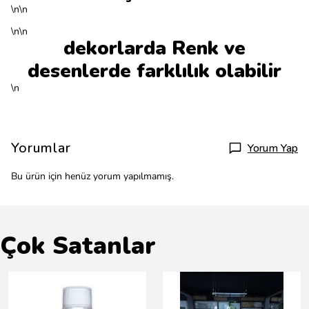
\n\n
\n\n
dekorlarda Renk ve
desenlerde farklılık olabilir
\n
Yorumlar
Yorum Yap
Bu ürün için henüz yorum yapılmamış.
Çok Satanlar