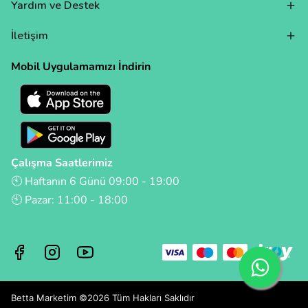
Yardım ve Destek
İletişim
Mobil Uygulamamızı İndirin
Çalışma Saatlerimiz
🕙 Haftanın 6 Günü 09:00 - 19:00
🕙 Pazar: 11:00 - 18:00
Betta Marketim ©2026 Tüm Hakları Saklıdır