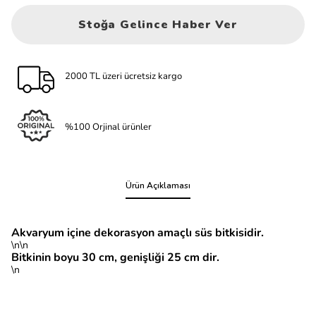
Stoğa Gelince Haber Ver
2000 TL üzeri ücretsiz kargo
%100 Orjinal ürünler
Ürün Açıklaması
Akvaryum içine dekorasyon amaçlı süs bitkisidir.
\n\n
Bitkinin boyu 30 cm, genişliği 25 cm dir.
\n