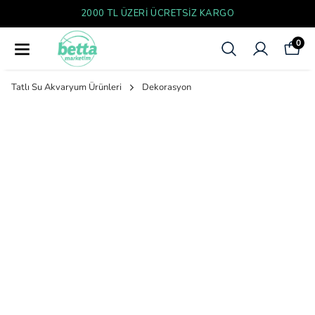
TSIZ KARGO
YENI SEZON ÜR
0
Tatlı Su Akvaryum Ürünleri
Dekorasyon