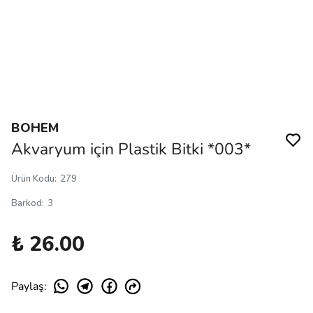
BOHEM
Akvaryum için Plastik Bitki *003*
Ürün Kodu
:
279
Barkod
:
3
₺ 26.00
Paylaş
: