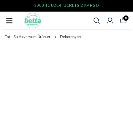
2000 TL ÜZERI ÜCRETSIZ KARGO
0
Tatlı Su Akvaryum Ürünleri
Dekorasyon