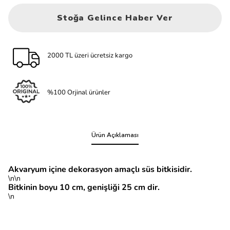
Stoğa Gelince Haber Ver
2000 TL üzeri ücretsiz kargo
%100 Orjinal ürünler
Ürün Açıklaması
Akvaryum içine dekorasyon amaçlı süs bitkisidir.
\n\n
Bitkinin boyu 10 cm, genişliği 25 cm dir.
\n