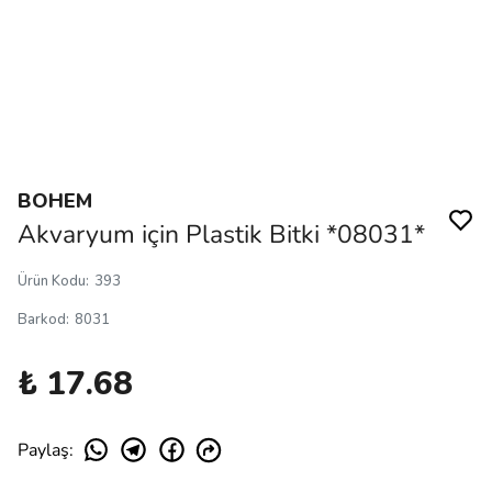
BOHEM
Akvaryum için Plastik Bitki *08031*
Ürün Kodu
:
393
Barkod
:
8031
₺ 17.68
Paylaş
: