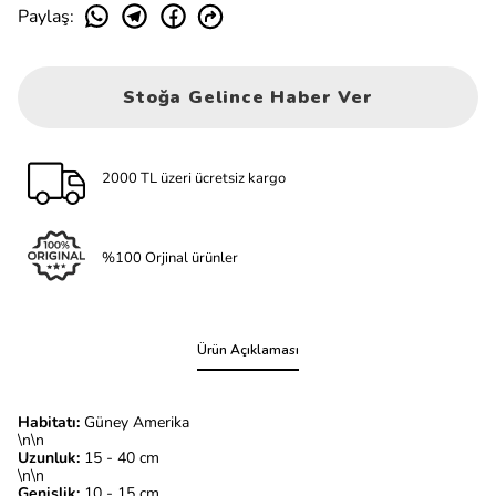
Paylaş
:
Stoğa Gelince Haber Ver
2000 TL üzeri ücretsiz kargo
%100 Orjinal ürünler
Ürün Açıklaması
Habitatı:
Güney Amerika
\n\n
Uzunluk:
15 - 40 cm
\n\n
Genişlik:
10 - 15 cm