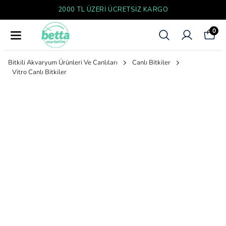
YENI SEZON ÜRÜNLER
0
Bitkili Akvaryum Ürünleri Ve Canlıları
Canlı Bitkiler
Vitro Canlı Bitkiler