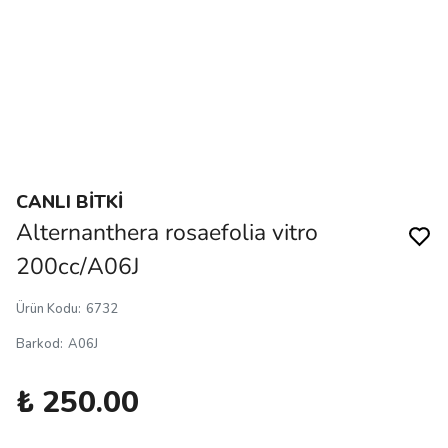
CANLI BİTKİ
Alternanthera rosaefolia vitro
200cc/A06J
Ürün Kodu
:
6732
Barkod
:
A06J
₺ 250.00