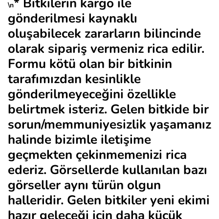
* Bitkilerin kargo ile
\n
gönderilmesi kaynaklı
oluşabilecek zararların bilincinde
olarak sipariş vermeniz rica edilir.
Formu kötü olan bir bitkinin
tarafımızdan kesinlikle
gönderilmeyeceğini özellikle
belirtmek isteriz. Gelen bitkide bir
sorun/memmuniyesizlik yaşamanız
halinde bizimle iletişime
geçmekten çekinmemenizi rica
ederiz. Görsellerde kullanılan bazı
görseller aynı türün olgun
halleridir. Gelen bitkiler yeni ekimi
hazır geleceği için daha küçük