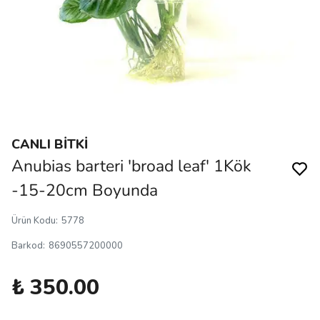
CANLI BİTKİ
Anubias barteri 'broad leaf' 1Kök
-15-20cm Boyunda
Ürün Kodu
:
5778
Barkod
:
8690557200000
₺ 350.00