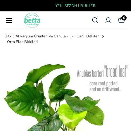
YENI SEZON ÜRÜNLER
0
Bitkili Akvaryum Ürünleri Ve Canlıları
Canlı Bitkiler
Orta Plan Bitkileri