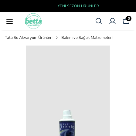
YENI SEZON ÜRÜNLER
0
Tatlı Su Akvaryum Ürünleri
Bakım ve Sağlık Malzemeleri