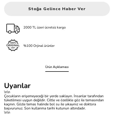
Stoğa Gelince Haber Ver
2000 TL üzeri ücretsiz kargo
%100 Orjinal ürünler
Ürün Açıklaması
Uyarılar
\n\n
Çocukların erişemeyeceği bir yerde saklayın. İnsanlar tarafından
tüketilmesi uygun değildir. Ciltle ve özellikle göz ile temasından
kaçının. Gözle temas halinde bol su ile yıkayınız ve doktora
başvurunuz. Son kullanma tarihi kutunun altındadır.
\n\n