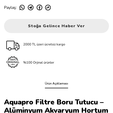
Paylaş
:
Stoğa Gelince Haber Ver
2000 TL üzeri ücretsiz kargo
%100 Orjinal ürünler
Ürün Açıklaması
Aquapro Filtre Boru Tutucu –
Alüminyum Akvaryum Hortum