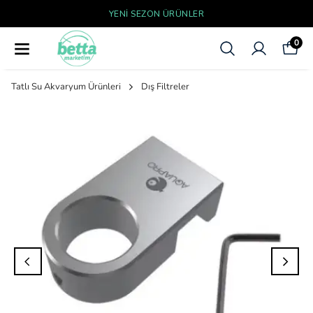
YENI SEZON ÜRÜNLER
0
Tatlı Su Akvaryum Ürünleri
Dış Filtreler