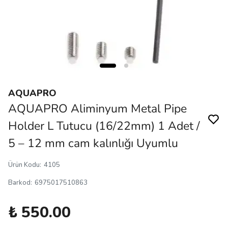
AQUAPRO
AQUAPRO Aliminyum Metal Pipe
Holder L Tutucu (16/22mm) 1 Adet /
5 – 12 mm cam kalınlığı Uyumlu
Ürün Kodu
:
4105
Barkod
:
6975017510863
₺ 550.00