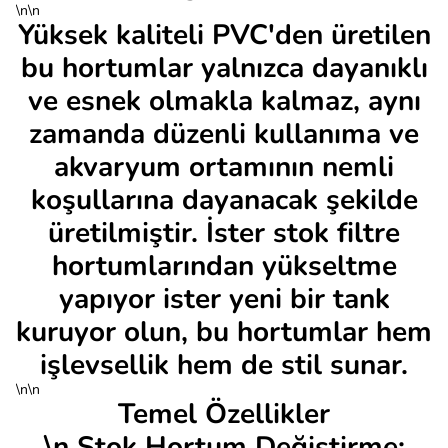
\n\n
Yüksek kaliteli PVC'den üretilen
bu hortumlar yalnızca dayanıklı
ve esnek olmakla kalmaz, aynı
zamanda düzenli kullanıma ve
akvaryum ortamının nemli
koşullarına dayanacak şekilde
üretilmiştir. İster stok filtre
hortumlarından yükseltme
yapıyor ister yeni bir tank
kuruyor olun, bu hortumlar hem
işlevsellik hem de stil sunar.
\n\n
Temel Özellikler
\n Stok Hortum Değiştirme: