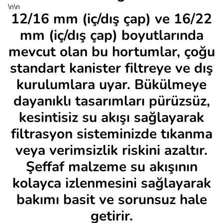
\n\n
12/16 mm (iç/dış çap) ve 16/22
mm (iç/dış çap) boyutlarında
mevcut olan bu hortumlar, çoğu
standart kanister filtreye ve dış
kurulumlara uyar. Bükülmeye
dayanıklı tasarımları pürüzsüz,
kesintisiz su akışı sağlayarak
filtrasyon sisteminizde tıkanma
veya verimsizlik riskini azaltır.
Şeffaf malzeme su akışının
kolayca izlenmesini sağlayarak
bakımı basit ve sorunsuz hale
getirir.