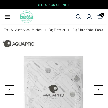
YENI SEZON ÜRÜNLER
0
Tatlı Su Akvaryum Ürünleri
Dış Filtreler
Dış Filtre Yedek Parça