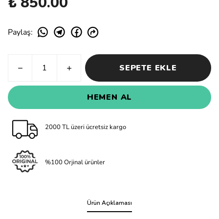
₺ 850.00
Paylaş
:
SEPETE EKLE
HEMEN AL
2000 TL üzeri ücretsiz kargo
%100 Orjinal ürünler
Ürün Açıklaması