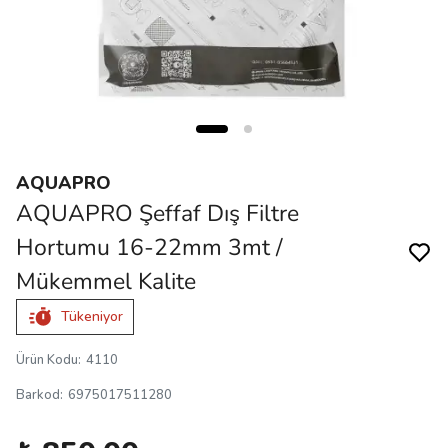
AQUAPRO
AQUAPRO Şeffaf Dış Filtre
Hortumu 16-22mm 3mt /
Mükemmel Kalite
Tükeniyor
Ürün Kodu
:
4110
Barkod
:
6975017511280