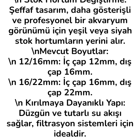
Şeffaf tasarım, daha gösterişli
ve profesyonel bir akvaryum
görünümü için yeşil veya siyah
stok hortumların yerini alır.
\nMevcut Boyutlar:
\n 12/16mm: İç çap 12mm, dış
çap 16mm.
\n 16/22mm: İç çap 16mm, dış
çap 22mm.
\n Kırılmaya Dayanıklı Yapı:
Düzgün ve tutarlı su akışı
sağlar, filtrasyon sistemleri için
idealdir.