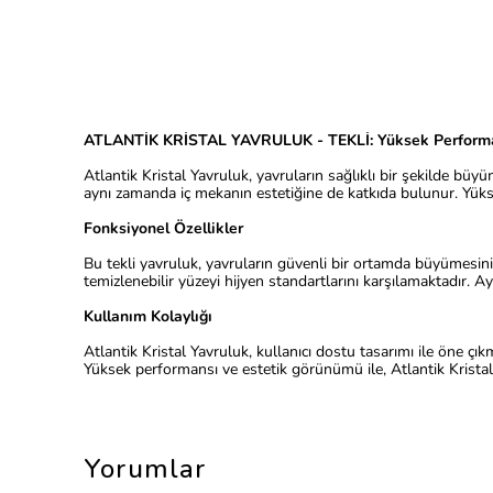
ATLANTİK KRİSTAL YAVRULUK - TEKLİ: Yüksek Performan
Atlantik Kristal Yavruluk, yavruların sağlıklı bir şekilde bü
aynı zamanda iç mekanın estetiğine de katkıda bulunur. Yükse
Fonksiyonel Özellikler
Bu tekli yavruluk, yavruların güvenli bir ortamda büyümesini s
temizlenebilir yüzeyi hijyen standartlarını karşılamaktadır. Ayr
Kullanım Kolaylığı
Atlantik Kristal Yavruluk, kullanıcı dostu tasarımı ile öne ç
Yüksek performansı ve estetik görünümü ile, Atlantik Krista
Yorumlar