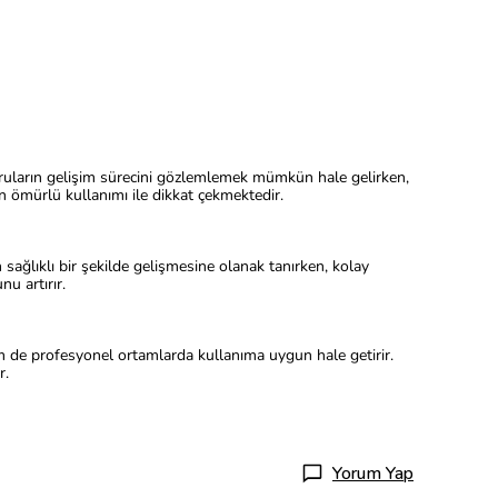
yavruların gelişim sürecini gözlemlemek mümkün hale gelirken,
n ömürlü kullanımı ile dikkat çekmektedir.
 sağlıklı bir şekilde gelişmesine olanak tanırken, kolay
nu artırır.
hem de profesyonel ortamlarda kullanıma uygun hale getirir.
r.
Yorum Yap