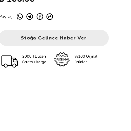
Paylaş
:
Stoğa Gelince Haber Ver
2000 TL üzeri
%100 Orjinal
ücretsiz kargo
ürünler