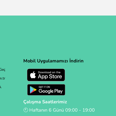
Mobil Uygulamamızı İndirin
Geç
.tr
A
Çalışma Saatlerimiz
🕙 Haftanın 6 Günü 09:00 - 19:00