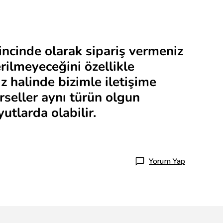
lincinde olarak sipariş vermeniz
erilmeyeceğini özellikle
z halinde bizimle iletişime
rseller aynı türün olgun
utlarda olabilir.
Yorum Yap