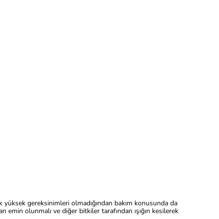
r. Çok yüksek gereksinimleri olmadığından bakım konusunda da
n emin olunmalı ve diğer bitkiler tarafından ışığın kesilerek