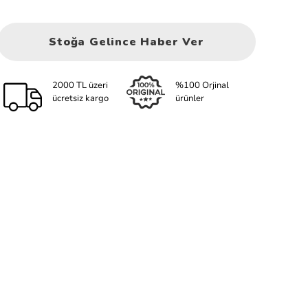
Stoğa Gelince Haber Ver
2000 TL üzeri
%100 Orjinal
ücretsiz kargo
ürünler