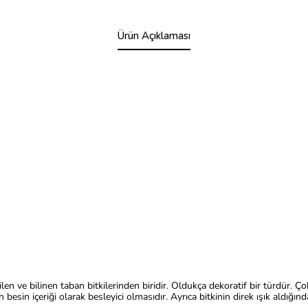
Ürün Açıklaması
dilen ve bilinen taban bitkilerinden biridir. Oldukça dekoratif bir türdü
in içeriği olarak besleyici olmasıdır. Ayrıca bitkinin direk ışık aldığında