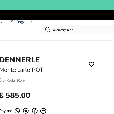
Sürüngen
DENNERLE
Monte carlo POT
Ürün Kodu
:
9145
₺ 585.00
Paylaş
: