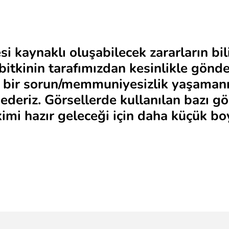
si kaynaklı oluşabilecek zararların bi
 bitkinin tarafımızdan kesinlikle gönd
de bir sorun/memmuniyesizlik yaşamanı
deriz. Görsellerde kullanılan bazı gö
ekimi hazır geleceği için daha küçük boy