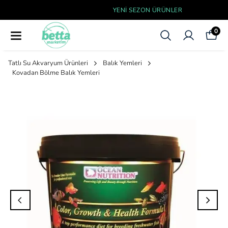
YENI SEZON ÜRÜNLER
0
Tatlı Su Akvaryum Ürünleri
Balık Yemleri
Kovadan Bölme Balık Yemleri