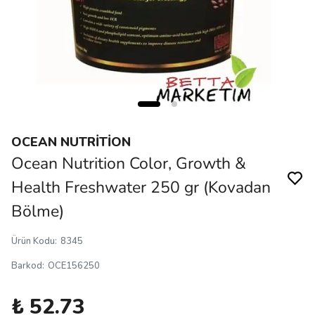
OCEAN NUTRİTİON
Ocean Nutrition Color, Growth &
Health Freshwater 250 gr (Kovadan
Bölme)
Ürün Kodu
:
8345
Barkod
:
OCE156250
₺ 52.73