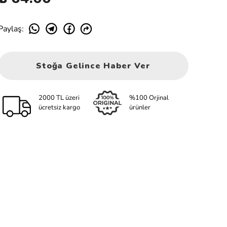
Paylaş
:
Stoğa Gelince Haber Ver
2000 TL üzeri
%100 Orjinal
ücretsiz kargo
ürünler