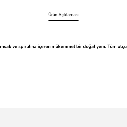
Ürün Açıklaması
ımsak ve spirulina içeren mükemmel bir doğal yem. Tüm otçul ve 