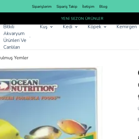
Siparişlerim
Sipariş Takip
İletişim
Blog
YENI SEZON ÜRÜNLER
Bitkili
Kuş
Kedi
Köpek
Kemirgen
Akvaryum
Ürünleri Ve
Canlıları
ulmuş Yemler