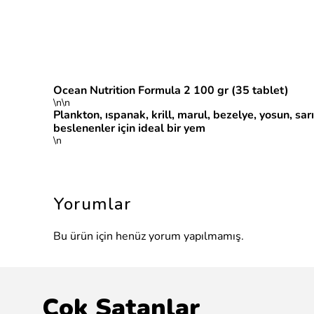
Ocean Nutrition Formula 2 100 gr (35 tablet)
\n\n
Plankton, ıspanak, krill, marul, bezelye, yosun, sar
beslenenler için ideal bir yem
\n
Yorumlar
Bu ürün için henüz yorum yapılmamış.
Çok Satanlar