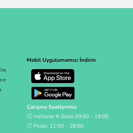
Mobil Uygulamamızı İndirin
Geç
.tr
A
Çalışma Saatlerimiz
🕙 Haftanın 6 Günü 09:00 - 19:00
🕙 Pazar: 11:00 - 18:00