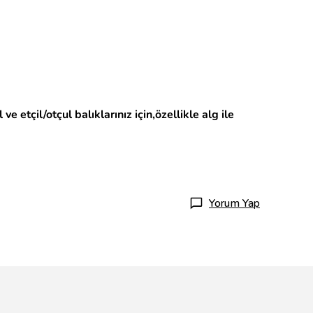
etçil/otçul balıklarınız için,özellikle alg ile
Yorum Yap