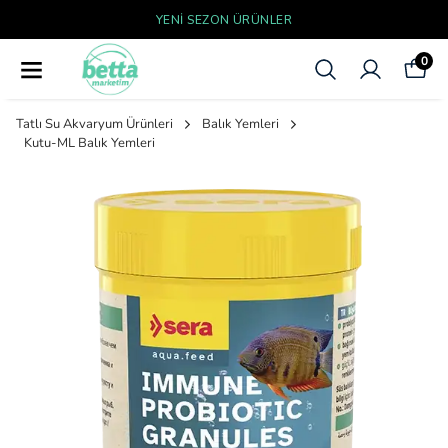
YENI SEZON ÜRÜNLER
0
Tatlı Su Akvaryum Ürünleri
Balık Yemleri
Kutu-ML Balık Yemleri