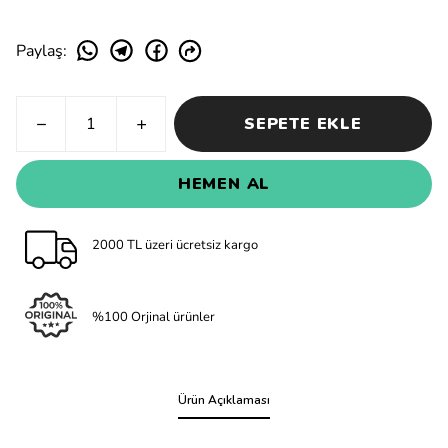
Paylaş
:
SEPETE EKLE
HEMEN AL
2000 TL üzeri ücretsiz kargo
%100 Orjinal ürünler
Ürün Açıklaması