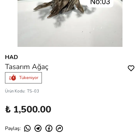
HAD
Tasarım Ağaç
Tükeniyor
Ürün Kodu
:
TS-03
₺ 1,500.00
Paylaş
: