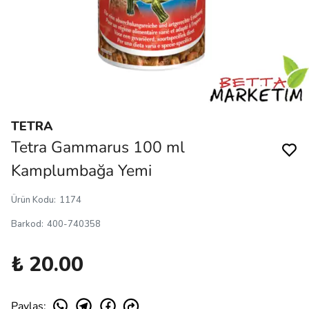
TETRA
Tetra Gammarus 100 ml
Kamplumbağa Yemi
Ürün Kodu
:
1174
Barkod
:
400-740358
₺ 20.00
Paylaş
: