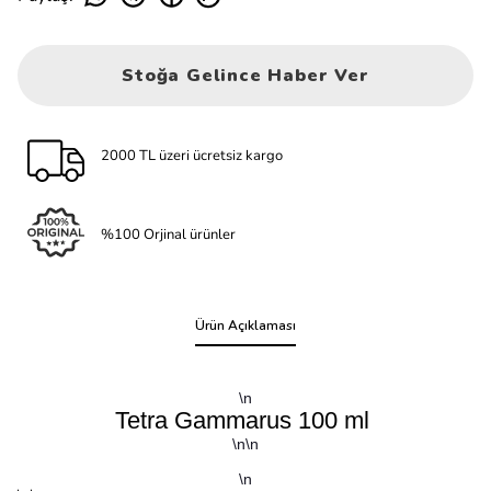
Stoğa Gelince Haber Ver
2000 TL üzeri ücretsiz kargo
%100 Orjinal ürünler
Ürün Açıklaması
\n
Tetra Gammarus 100 ml
\n\n
\n