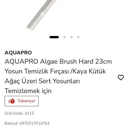
AQUAPRO
AQUAPRO Algae Brush Hard 23cm
Yosun Temizlik Fırçası /Kaya Kütük
Ağaç Üzeri Sert Yosunları
Temizlemek için
Tükeniyor
Ürün Kodu
:
4112
Barkod
:
6975017510764