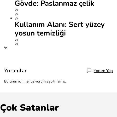
Gövde: Paslanmaz çelik
\n
\n
\n
Kullanım Alanı: Sert yüzey
yosun temizliği
\n
\n
\n
Yorumlar
Yorum Yap
Bu ürün için henüz yorum yapılmamış.
Çok Satanlar