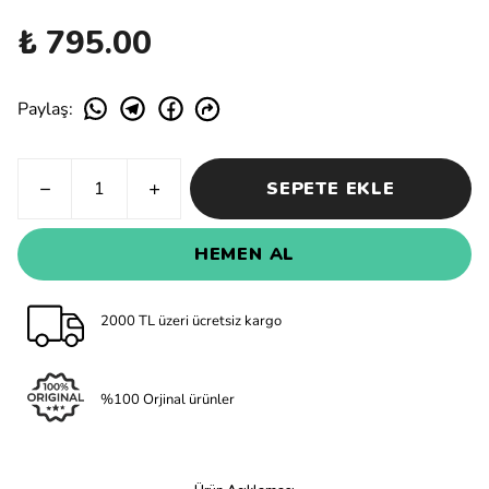
₺ 795.00
Paylaş
:
SEPETE EKLE
HEMEN AL
2000 TL üzeri ücretsiz kargo
%100 Orjinal ürünler