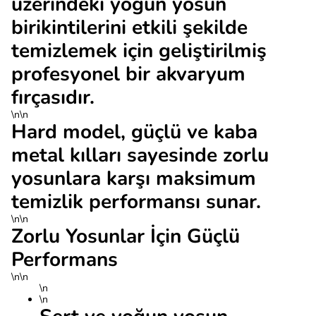
üzerindeki yoğun yosun
birikintilerini etkili şekilde
temizlemek için geliştirilmiş
profesyonel bir akvaryum
fırçasıdır.
\n\n
Hard model, güçlü ve kaba
metal kılları sayesinde zorlu
yosunlara karşı maksimum
temizlik performansı sunar.
\n\n
Zorlu Yosunlar İçin Güçlü
Performans
\n\n
\n
\n