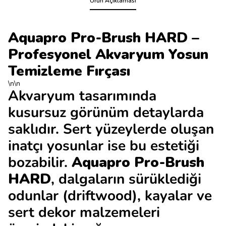
Ürün Açıklaması
Aquapro Pro-Brush HARD –
Profesyonel Akvaryum Yosun
Temizleme Fırçası
\n\n
Akvaryum tasarımında
kusursuz görünüm detaylarda
saklıdır. Sert yüzeylerde oluşan
inatçı yosunlar ise bu estetiği
bozabilir.
Aquapro Pro-Brush
HARD
, dalgaların sürüklediği
odunlar (driftwood), kayalar ve
sert dekor malzemeleri