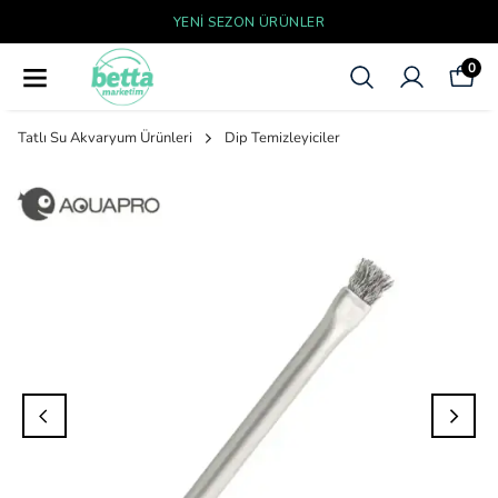
YENI SEZON ÜRÜNLER
0
Tatlı Su Akvaryum Ürünleri
Dip Temizleyiciler