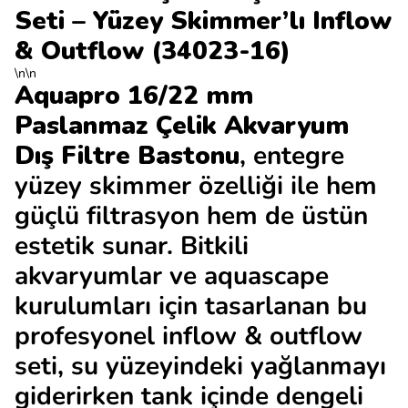
Seti – Yüzey Skimmer’lı Inflow
& Outflow (34023-16)
\n\n
Aquapro 16/22 mm
Paslanmaz Çelik Akvaryum
Dış Filtre Bastonu
, entegre
yüzey skimmer özelliği ile hem
güçlü filtrasyon hem de üstün
estetik sunar. Bitkili
akvaryumlar ve aquascape
kurulumları için tasarlanan bu
profesyonel inflow & outflow
seti, su yüzeyindeki yağlanmayı
giderirken tank içinde dengeli