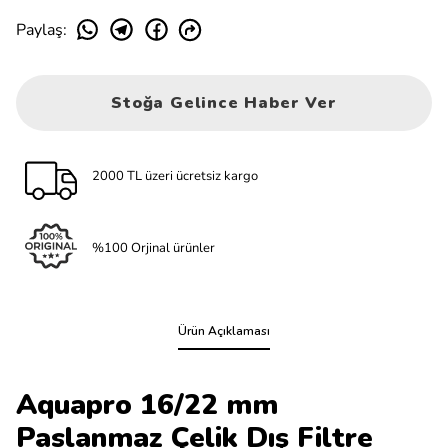
Paylaş
:
Stoğa Gelince Haber Ver
2000 TL üzeri ücretsiz kargo
%100 Orjinal ürünler
Ürün Açıklaması
Aquapro 16/22 mm
Paslanmaz Çelik Dış Filtre