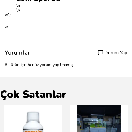
\n
\n
\n\n
\n
Yorumlar
Yorum Yap
Bu ürün için henüz yorum yapılmamış.
Çok Satanlar