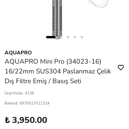
AQUAPRO
AQUAPRO Mini Pro (34023-16)
16/22mm SUS304 Paslanmaz Çelik
Dış Filtre Emiş / Basış Seti
Ürün Kodu
:
4138
Barkod
:
6975017512324
₺ 3,950.00