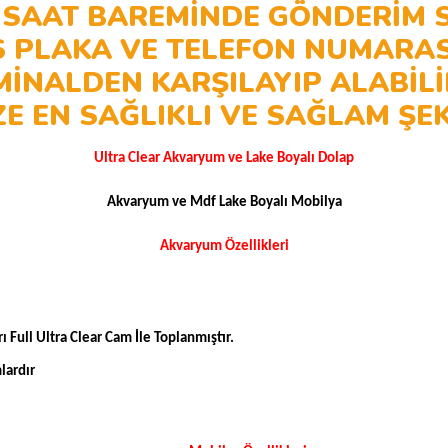
SAAT BAREMİNDE GÖNDERİM S
S PLAKA VE TELEFON NUMARAS
MİNALDEN KARŞILAYIP ALABİLİ
E EN SAĞLIKLI VE SAĞLAM ŞE
Ultra Clear Akvaryum ve Lake Boyalı Dolap
Akvaryum ve Mdf Lake Boyalı Mobilya
Akvaryum Özellikleri
 Full Ultra Clear Cam İle Toplanmıştır.
lardır