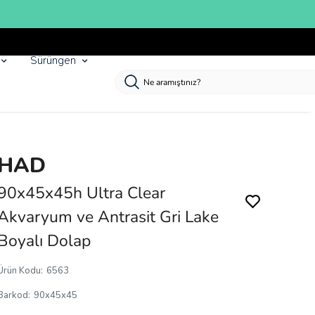
Sürüngen
HAD
90x45x45h Ultra Clear
Akvaryum ve Antrasit Gri Lake
Boyalı Dolap
Ürün Kodu
:
6563
Barkod
:
90x45x45