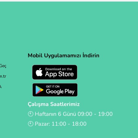
Mobil Uygulamamızı İndirin
Geç
.tr
A
Çalışma Saatlerimiz
🕙 Haftanın 6 Günü 09:00 - 19:00
🕙 Pazar: 11:00 - 18:00