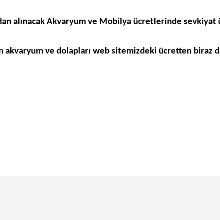
an alınacak Akvaryum ve Mobilya ücretlerinde sevkiyat ü
 akvaryum ve dolapları web sitemizdeki ücretten biraz da