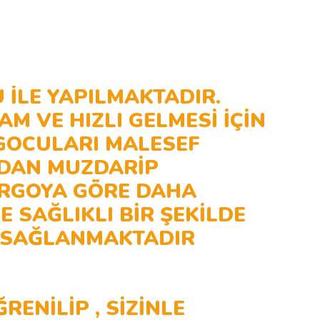
İLE YAPILMAKTADIR.
M VE HIZLI GELMESİ İÇİN
RGOCULARI MALESEF
MDAN MUZDARİP
ARGOYA GÖRE DAHA
 SAĞLIKLI BİR ŞEKİLDE
M SAĞLANMAKTADIR
ENİLİP , SİZİNLE