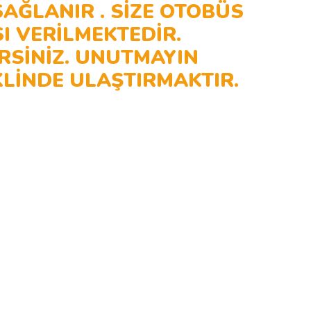
AĞLANIR . SİZE OTOBÜS
I VERİLMEKTEDİR.
RSİNİZ. UNUTMAYIN
KLİNDE ULAŞTIRMAKTIR.