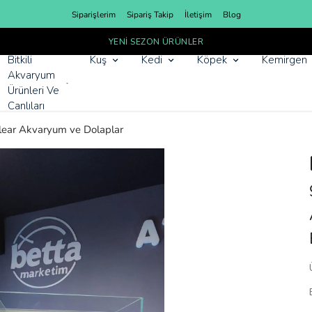
Siparişlerim
Sipariş Takip
İletişim
Blog
YENI SEZON ÜRÜNLER
Bitkili
Kuş
Kedi
Köpek
Kemirgen
Akvaryum
Ürünleri Ve
Canlıları
Clear Akvaryum ve Dolaplar