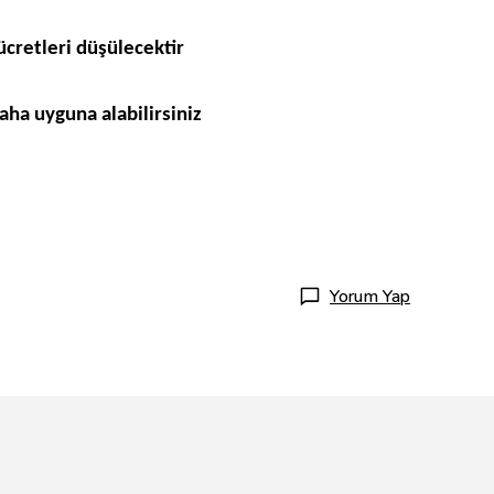
cretleri düşülecektir
ha uyguna alabilirsiniz
Yorum Yap