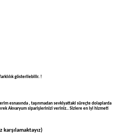
lılık gösterilebilir. !
erim esnasında , taşınmadan sevkiyattaki süreçte dolaplarda
ek Akvaryum siparişlerinizi veriniz.. Sizlere en iyi hizmeti
z karşılamaktayız)