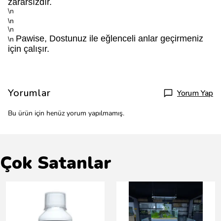
zararsızdır.
\n
\n
\n
Pawise, Dostunuz ile eğlenceli anlar geçirmeniz
\n
için çalışır.
Yorumlar
Yorum Yap
Bu ürün için henüz yorum yapılmamış.
Çok Satanlar