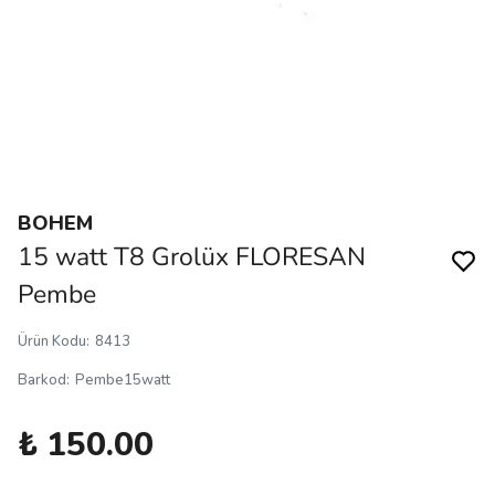
BOHEM
15 watt T8 Grolüx FLORESAN
Pembe
Ürün Kodu
:
8413
Barkod
:
Pembe15watt
₺ 150.00