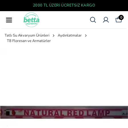
YENI SEZON ÜRÜNLER
0
Tatlı Su Akvaryum Ürünleri
Aydınlatmalar
T8 Floresan ve Armatürler