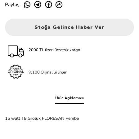
Paylaş
:
Stoğa Gelince Haber Ver
2000 TL üzeri ücretsiz kargo
%100 Orjinal ürünler
Ürün Açıklaması
15 watt T8 Grolüx FLORESAN Pembe