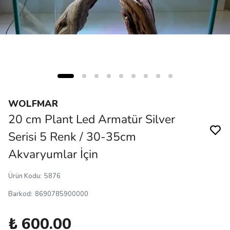
WOLFMAR
20 cm Plant Led Armatür Silver
Serisi 5 Renk / 30-35cm
Akvaryumlar İçin
Ürün Kodu
:
5876
Barkod
:
8690785900000
₺ 600.00