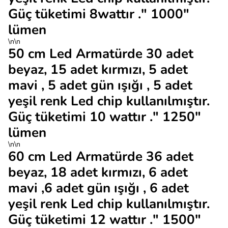
Güç tüketimi 8wattır ." 1000"
lümen
\n\n
50 cm Led Armatürde 30 adet
beyaz, 15 adet kırmızı, 5 adet
mavi , 5 adet gün ışığı , 5 adet
yeşil renk Led chip kullanılmıştır.
Güç tüketimi 10 wattır ." 1250"
lümen
\n\n
60 cm Led Armatürde 36 adet
beyaz, 18 adet kırmızı, 6 adet
mavi ,6 adet gün ışığı , 6 adet
yeşil renk Led chip kullanılmıştır.
Güç tüketimi 12 wattır ." 1500"