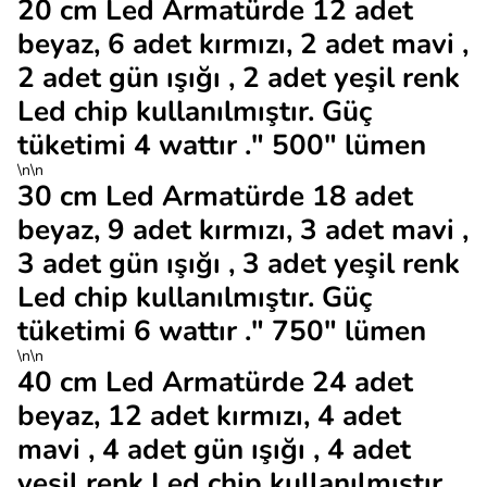
20 cm Led Armatürde 12 adet
beyaz, 6 adet kırmızı, 2 adet mavi ,
2 adet gün ışığı , 2 adet yeşil renk
Led chip kullanılmıştır. Güç
tüketimi 4 wattır ." 500" lümen
\n\n
30 cm Led Armatürde 18 adet
beyaz, 9 adet kırmızı, 3 adet mavi ,
3 adet gün ışığı , 3 adet yeşil renk
Led chip kullanılmıştır. Güç
tüketimi 6 wattır ." 750" lümen
\n\n
40 cm Led Armatürde 24 adet
beyaz, 12 adet kırmızı, 4 adet
mavi , 4 adet gün ışığı , 4 adet
yeşil renk Led chip kullanılmıştır.