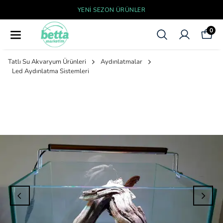
YENI SEZON ÜRÜNLER
0
Tatlı Su Akvaryum Ürünleri
Aydınlatmalar
Led Aydınlatma Sistemleri