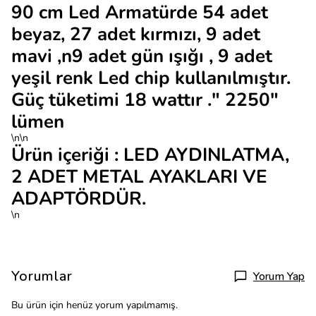
90 cm Led Armatürde 54 adet
beyaz, 27 adet kırmızı, 9 adet
mavi ,n9 adet gün ışığı , 9 adet
yeşil renk Led chip kullanılmıştır.
Güç tüketimi 18 wattır ." 2250"
lümen
\n\n
Ürün içeriği : LED AYDINLATMA,
2 ADET METAL AYAKLARI VE
ADAPTÖRDÜR.
\n
Yorumlar
Yorum Yap
Bu ürün için henüz yorum yapılmamış.