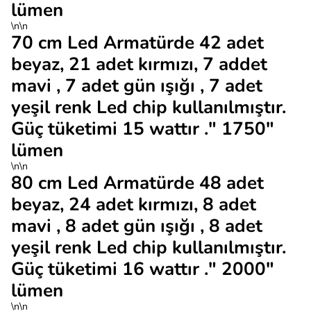
lümen
\n\n
70 cm Led Armatürde 42 adet
beyaz, 21 adet kırmızı, 7 addet
mavi , 7 adet gün ışığı , 7 adet
yeşil renk Led chip kullanılmıştır.
Güç tüketimi 15 wattır ." 1750"
lümen
\n\n
80 cm Led Armatürde 48 adet
beyaz, 24 adet kırmızı, 8 adet
mavi , 8 adet gün ışığı , 8 adet
yeşil renk Led chip kullanılmıştır.
Güç tüketimi 16 wattır ." 2000"
lümen
\n\n